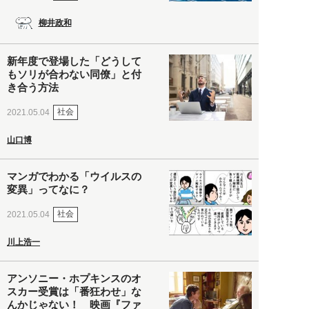
柳井政和
新年度で登場した「どうして
もソリが合わない同僚」と付
き合う方法
社会
2021.05.04
山口博
マンガでわかる「ウイルスの
変異」ってなに？
社会
2021.05.04
川上浩一
アンソニー・ホプキンスのオ
スカー受賞は「番狂わせ」な
んかじゃない！ 映画『ファ