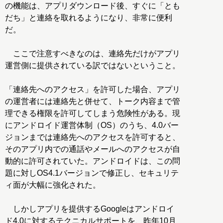
の機能は、アプリダウンロード後、すぐに「とも
だち」と連絡を取れるようになり、非常に便利
だ。
ここで注意すべきなのは、連絡先だけがアプリ
運営側に提供されている訳ではないということ。
「連絡先へのアクセス」を許可した場合、アプリ
の運営者には連絡先と併せて、トーク内容まで管
理できる権限を許可してしまう危険性がある。現
にアンドロイド運営体制（OS）のうち、4.0バー
ジョンまでは連絡先へのアクセスを許可すると、
そのアプリ内での通話やメールへのアクセスが自
動的に許可されていた。アンドロイドは、この問
題に対しOS4.1バージョンで修正し、セキュリテ
ィ面が大幅に強化された。
しかしアプリを提供するGoogleはアンドロイ
ド4.0に対するテクニカルサポートを、昨年10月