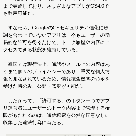
まで実施しており、さまざまなアプリがOS4.0で
も利用可能だ。
すなわち、GoogleのOSセキュリティ強化に歩
調を合わせていないアプリは、今もユーザーの簡
易的な許可を得るだけで、トーク履歴や内容にア
クセスできる状態を維持している。
韓国では現行法上、通話やメール上の内容はあ
くまで個々のプライバシーであり、重要な個人情
報と見なされているため、情報捜査機関の命令を
受けた時のみ、公開・閲覧が可能だ。
したがって、「許可する」のボタン一つでアプ
リ運営者にユーザーのトーク内容まで管理する権
限がもたれるのは、通信秘密を公然な同意なしに
収集した違法行為に当たる。