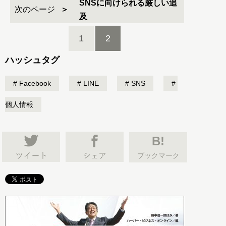
SNSに向けられる厳しい追
次のページ
及
1
2
ハッシュタグ
Facebook
LINE
SNS
個人情報
B!
ブックマーク