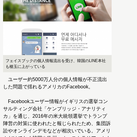
フェイスブックの個人情報流出を受け、韓国のLINE本社
も槍玉に上がっている
ユーザー約5000万人分の個人情報が不正流出
した問題で揺れるアメリカのFacebook。
Facebookユーザー情報がイギリスの選挙コン
サルティング会社「ケンブリッジ・アナリティ
カ」を通じ、2016年の米大統領選挙でトランプ
陣営の対策に使われたと報じられたため、集団訴
訟やオンラインデモなどが相次いでいる。アメリ