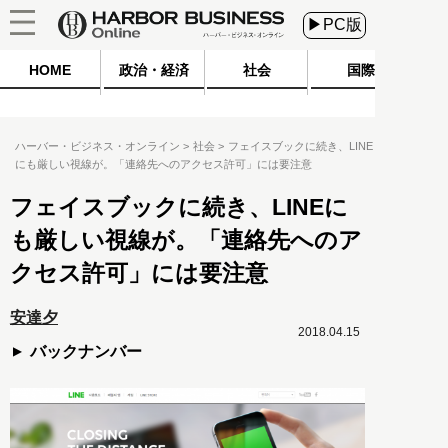
▶PC版
HOME
政治・経済
社会
国際
ハーバー・ビジネス・オンライン
社会
フェイスブックに続き、LINE
にも厳しい視線が。「連絡先へのアクセス許可」には要注意
フェイスブックに続き、LINEに
も厳しい視線が。「連絡先へのア
クセス許可」には要注意
安達夕
2018.04.15
バックナンバー