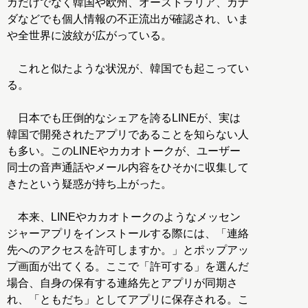
カだけでなく韓国や欧州、オーストラリア、カナ
ダなどでも個人情報の不正流出が確認され、いま
や全世界に波紋が広がっている。
これと似たような状況が、韓国でも起こってい
る。
日本でも圧倒的なシェアを誇るLINEが、実は
韓国で開発されたアプリであることを知らない人
も多い。このLINEやカカオトークが、ユーザー
同士の音声通話やメール内容をひそかに収集して
きたという疑惑が持ち上がった。
本来、LINEやカカオトークのようなメッセン
ジャーアプリをインストールする際には、「連絡
先へのアクセスを許可しますか。」とポップアッ
プ画面が出てくる。ここで「許可する」を選んだ
場合、自身の保有する連絡先とアプリが同期さ
れ、「ともだち」としてアプリに保存される。こ