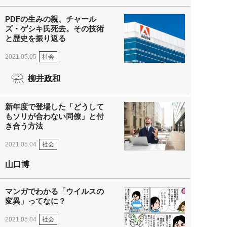
PDFの生みの親、チャール
ズ・ゲシキ氏死去。その技術
と歴史を振り返る
社会
2021.05.05
柳井政和
新年度で登場した「どうして
もソリが合わない同僚」と付
き合う方法
社会
2021.05.04
山口博
マンガでわかる「ウイルスの
変異」ってなに？
社会
2021.05.04