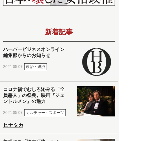
新着記事
ハーバービジネスオンライン
編集部からのお知らせ
政治・経済
2021.05.07
コロナ禍でむしろ沁みる「全
員悪人」の祭典。映画『ジェ
ントルメン』の魅力
カルチャー・スポーツ
2021.05.07
ヒナタカ