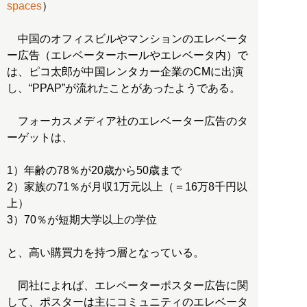
spaces
）
中国のオフィスビルやマンションのエレベータ
ー広告（エレベーターホールやエレベータ内）で
は、ピコ太郎が中国レンタカー企業のCMに出演
し、“PPAP”が流れたことがあったようである。
フォーカスメディア社のエレベーター広告のタ
ーゲットは、
1）年齢の78％が20歳から50歳まで
2）家族の71％が月収1万元以上（＝16万8千円以
上）
3）70％が短期大学以上の学位
と、高い購買力を持つ層となっている。
同社によれば、エレベーターポスター広告に関
して、ポスターは主にコミュニティのエレベータ