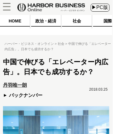
▶PC版
HOME
政治・経済
社会
国際
ハーバー・ビジネス・オンライン
社会
中国で伸びる「エレベーター
内広告」。日本でも成功するか？
中国で伸びる「エレベーター内広
告」。日本でも成功するか？
丹羽唯一朗
2018.03.25
バックナンバー