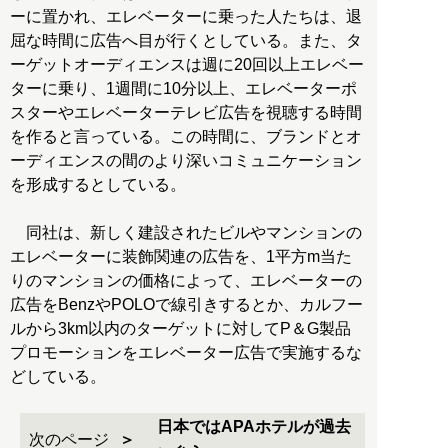
ーに置かれ、エレベーターに乗った人たちは、退
屈な時間に広告へ目が行くとしている。また、タ
ーゲットオーディエンスは週に20回以上エレベー
ターに乗り、1週間に10分以上、エレベーターポ
スターやエレベーターテレビ広告を視聴する時間
を作ると言っている。この時間に、ブランドとオ
ーディエンスの間のより深いコミュニケーション
を形成するとしている。
同社は、新しく建設されたビルやマンションの
エレベーターに装飾関連の広告を、1平方m当た
りのマンションの価格によって、エレベーターの
広告をBenzやPOLOで線引きするとか、カルフー
ルから3km以内のターゲットに対してP＆G製品
プロモーションをエレベーター広告で実施するな
どしている。
日本ではAPAホテルが過去
次のページ