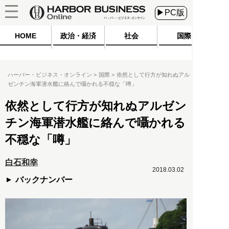
▶PC版
HOME
政治・経済
社会
国際
ハーバー・ビジネス・オンライン
国際
依然として行方が知れぬアル
ゼンチン海軍潜水艦に絡んで囁かれる不穏な「噂」
依然として行方が知れぬアルゼン
チン海軍潜水艦に絡んで囁かれる
不穏な「噂」
白石和幸
2018.03.02
バックナンバー