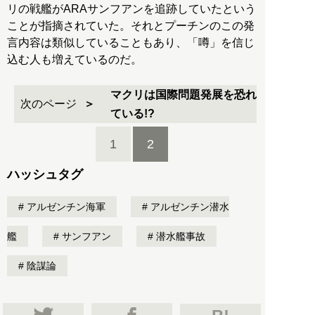
リの戦艦がARAサンフアンを追跡していたという
ことが指摘されていた。それとプーチンのこの発
言内容は類似していることもあり、「噂」を信じ
込む人も増えているのだ。
マクリは国際問題発展を恐れ
次のページ
ている!?
1
2
ハッシュタグ
アルゼンチン海軍
アルゼンチン潜水
艦
サンフアン
潜水艦事故
陰謀論