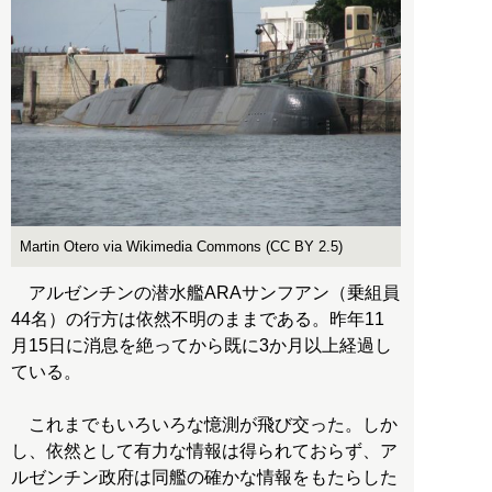
Martin Otero via Wikimedia Commons (CC BY 2.5)
アルゼンチンの潜水艦ARAサンフアン（乗組員
44名）の行方は依然不明のままである。昨年11
月15日に消息を絶ってから既に3か月以上経過し
ている。
これまでもいろいろな憶測が飛び交った。しか
し、依然として有力な情報は得られておらず、ア
ルゼンチン政府は同艦の確かな情報をもたらした