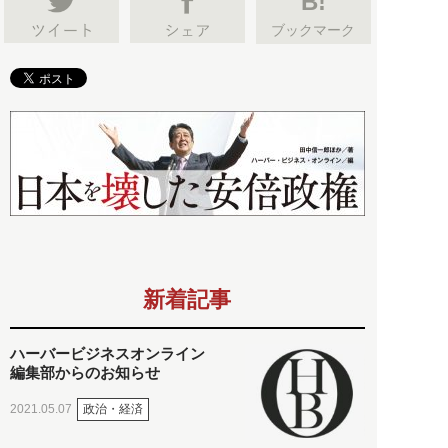
B!
ブックマーク
新着記事
ハーバービジネスオンライン
編集部からのお知らせ
政治・経済
2021.05.07