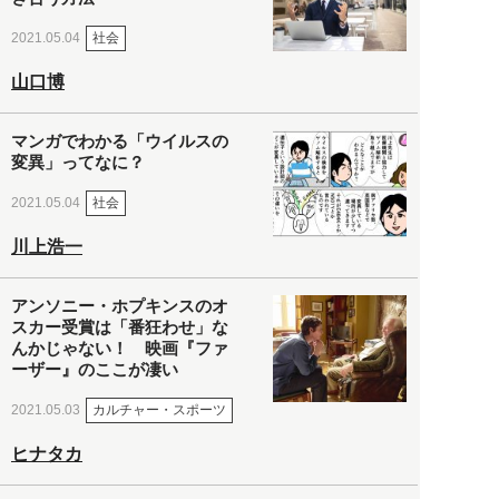
社会
2021.05.04
山口博
マンガでわかる「ウイルスの
変異」ってなに？
社会
2021.05.04
川上浩一
アンソニー・ホプキンスのオ
スカー受賞は「番狂わせ」な
んかじゃない！ 映画『ファ
ーザー』のここが凄い
カルチャー・スポーツ
2021.05.03
ヒナタカ