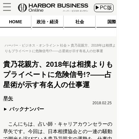
▶PC版
HOME
政治・経済
社会
国際
ハーバー・ビジネス・オンライン
社会
貴乃花親方、2018年は相撲よ
りもプライベートに危険信号!?――占星術が示す有名人の仕事運
貴乃花親方、2018年は相撲よりも
プライベートに危険信号!?――占
星術が示す有名人の仕事運
早矢
2018.02.25
バックナンバー
こんにちは、占い師・キャリアカウンセラーの
早矢です。今回は、日本相撲協会との一連の騒動
で脚光を浴びている貴乃花親方の運勢を、仕事中