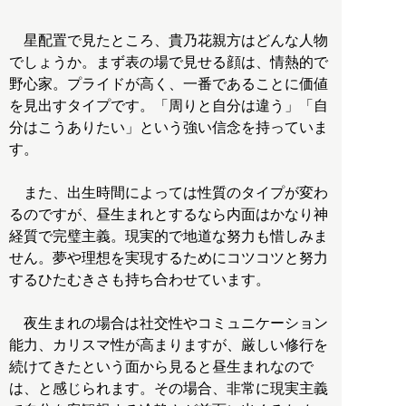
星配置で見たところ、貴乃花親方はどんな人物
でしょうか。まず表の場で見せる顔は、情熱的で
野心家。プライドが高く、一番であることに価値
を見出すタイプです。「周りと自分は違う」「自
分はこうありたい」という強い信念を持っていま
す。
また、出生時間によっては性質のタイプが変わ
るのですが、昼生まれとするなら内面はかなり神
経質で完璧主義。現実的で地道な努力も惜しみま
せん。夢や理想を実現するためにコツコツと努力
するひたむきさも持ち合わせています。
夜生まれの場合は社交性やコミュニケーション
能力、カリスマ性が高まりますが、厳しい修行を
続けてきたという面から見ると昼生まれなので
は、と感じられます。その場合、非常に現実主義