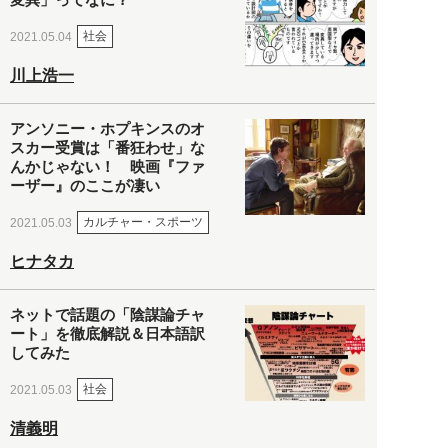
社会
2021.05.04
川上浩一
アンソニー・ホプキンスのオ
スカー受賞は「番狂わせ」な
んかじゃない！ 映画『ファ
ーザー』のここが凄い
カルチャー・スポーツ
2021.05.03
ヒナタカ
ネットで話題の「陰謀論チャ
ート」を徹底解説＆日本語訳
してみた
社会
2021.05.03
清義明