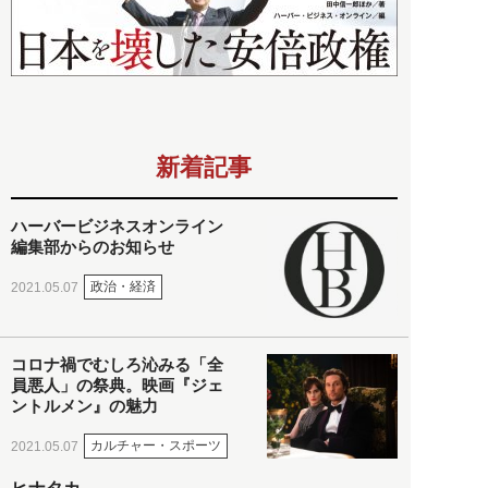
新着記事
ハーバービジネスオンライン
編集部からのお知らせ
政治・経済
2021.05.07
コロナ禍でむしろ沁みる「全
員悪人」の祭典。映画『ジェ
ントルメン』の魅力
カルチャー・スポーツ
2021.05.07