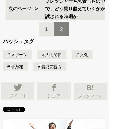
プレッシャーや息苦しさの中
次のページ
で、どう乗り越えていくかが
試される時期が
1
2
ハッシュタグ
スポーツ
人間関係
文化
貴乃花
貴乃花親方
B!
ブックマーク