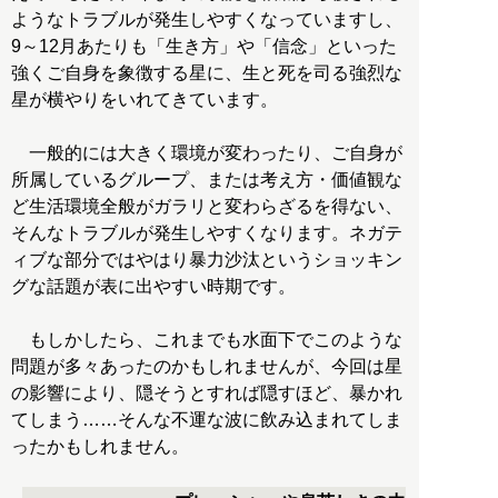
ようなトラブルが発生しやすくなっていますし、
9～12月あたりも「生き方」や「信念」といった
強くご自身を象徴する星に、生と死を司る強烈な
星が横やりをいれてきています。
一般的には大きく環境が変わったり、ご自身が
所属しているグループ、または考え方・価値観な
ど生活環境全般がガラリと変わらざるを得ない、
そんなトラブルが発生しやすくなります。ネガテ
ィブな部分ではやはり暴力沙汰というショッキン
グな話題が表に出やすい時期です。
もしかしたら、これまでも水面下でこのような
問題が多々あったのかもしれませんが、今回は星
の影響により、隠そうとすれば隠すほど、暴かれ
てしまう……そんな不運な波に飲み込まれてしま
ったかもしれません。