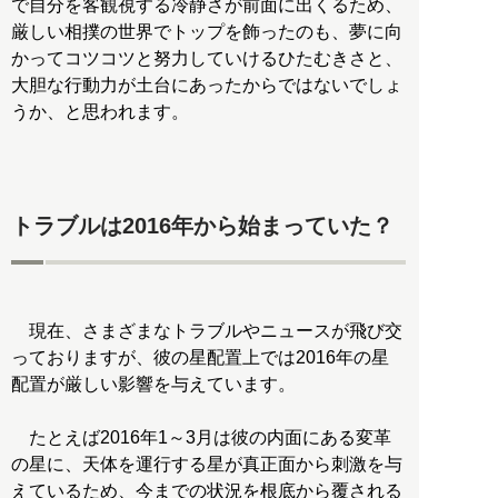
で自分を客観視する冷静さが前面に出くるため、
厳しい相撲の世界でトップを飾ったのも、夢に向
かってコツコツと努力していけるひたむきさと、
大胆な行動力が土台にあったからではないでしょ
うか、と思われます。
トラブルは2016年から始まっていた？
現在、さまざまなトラブルやニュースが飛び交
っておりますが、彼の星配置上では2016年の星
配置が厳しい影響を与えています。
たとえば2016年1～3月は彼の内面にある変革
の星に、天体を運行する星が真正面から刺激を与
えているため、今までの状況を根底から覆される