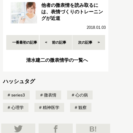
他者の微表情を読み取るに
は、表情づくりのトレーニン
グが近道
2018.01.03
一番最初の記事
前の記事
次の記事
清水建二の微表情学の一覧へ
ハッシュタグ
series3
微表情
心の病
心理学
精神医学
観察
B!