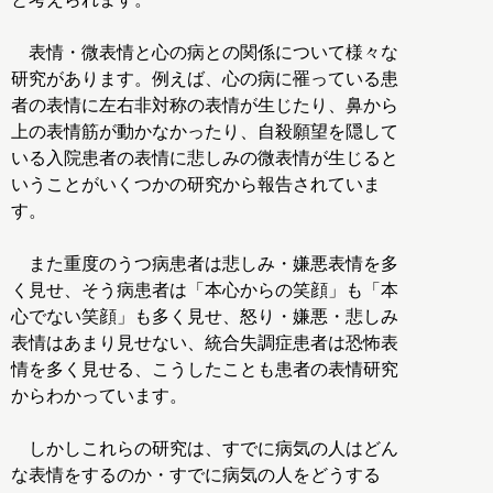
表情・微表情と心の病との関係について様々な
研究があります。例えば、心の病に罹っている患
者の表情に左右非対称の表情が生じたり、鼻から
上の表情筋が動かなかったり、自殺願望を隠して
いる入院患者の表情に悲しみの微表情が生じると
いうことがいくつかの研究から報告されていま
す。
また重度のうつ病患者は悲しみ・嫌悪表情を多
く見せ、そう病患者は「本心からの笑顔」も「本
心でない笑顔」も多く見せ、怒り・嫌悪・悲しみ
表情はあまり見せない、統合失調症患者は恐怖表
情を多く見せる、こうしたことも患者の表情研究
からわかっています。
しかしこれらの研究は、すでに病気の人はどん
な表情をするのか・すでに病気の人をどうする