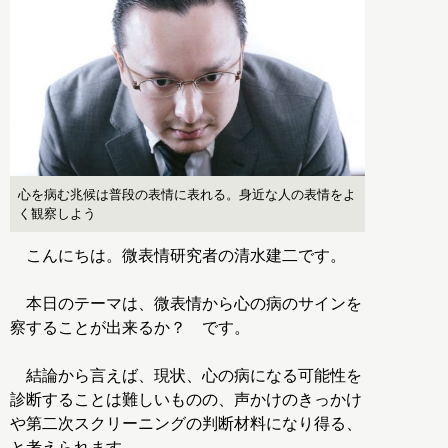
心を病む兆候は普段の表情に表れる。身近な人の表情をよ
く観察しよう
こんにちは。微表情研究者の清水建二です。
本日のテーマは、微表情から心の病のサインを
察することが出来るか？ です。
結論から言えば、現状、心の病になる可能性を
診断することは難しいものの、声かけのきっかけ
や第二次スクリーニングの判断材料になり得る、
と考えられます。