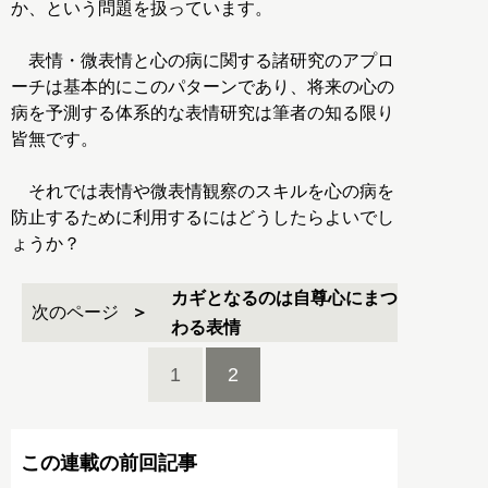
か、という問題を扱っています。
表情・微表情と心の病に関する諸研究のアプロ
ーチは基本的にこのパターンであり、将来の心の
病を予測する体系的な表情研究は筆者の知る限り
皆無です。
それでは表情や微表情観察のスキルを心の病を
防止するために利用するにはどうしたらよいでし
ょうか？
カギとなるのは自尊心にまつ
次のページ
わる表情
1
2
この連載の前回記事