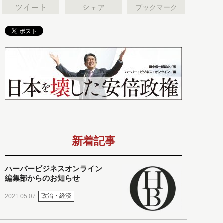
ブックマーク
新着記事
ハーバービジネスオンライン
編集部からのお知らせ
政治・経済
2021.05.07