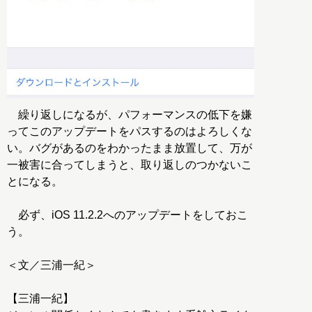
繰り返しになるが、パフォーマンスの低下を嫌
ってこのアップデートをパスするのはよろしくな
い。バグがあるのをわかったまま放置して、万が
一被害に合ってしまうと、取り返しのつかないこ
とになる。
必ず、iOS 11.2.2へのアップデートをしておこ
う。
＜文／三浦一紀＞
【三浦一紀】