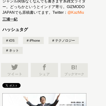
ジャンル関係なくなんでも書きます系雑文ライタ
ー。どっちかというとインドア寄り。GIZMODO
JAPANでも原稿書いてます。Twitter：
@KazMiu
三浦一紀
ハッシュタグ
iOS
iPhone
テクノロジー
ネット
B!
ブックマーク