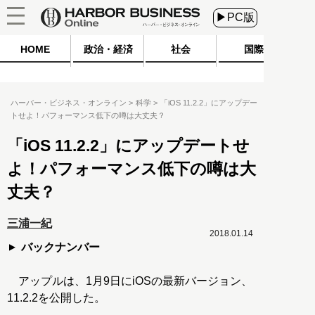
▶PC版
HOME
政治・経済
社会
国際
ハーバー・ビジネス・オンライン
科学
「iOS 11.2.2」にアップデー
トせよ！パフォーマンス低下の噂は大丈夫？
「iOS 11.2.2」にアップデートせ
よ！パフォーマンス低下の噂は大
丈夫？
三浦一紀
2018.01.14
バックナンバー
アップルは、1月9日にiOSの最新バージョン、
11.2.2を公開した。