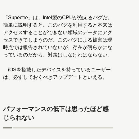
「Supectre」は、Intel製のCPUが抱えるバグだ。
簡単に説明すると、このバグを利用すると本来は
アクセスすることができない領域のデータにアク
セスできてしまうのだ。このバグによる被害は現
時点では報告されていないが、存在が明らかにな
っているのだから、対策はしなければならない。
iOSを搭載したデバイスを持っているユーザー
は、必ずしておくべきアップデートといえる。
パフォーマンスの低下は思ったほど感
じられない