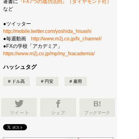
著書に
『FX7つの成功法則』（ダイヤモンド社）
など
●ツイッター
http://mobile.twitter.com/yoshida_hisashi
●毎週動画
http://www.m2j.co.jp/fx_channel/
●FXの学校「アカデミア」
https://www.m2j.co.jp/mp/my_fxacademia/
ハッシュタグ
ドル高
円安
雇用
B!
ブックマーク