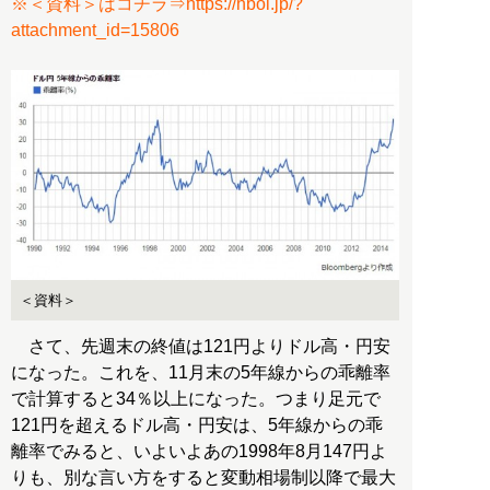
※＜資料＞はコチラ⇒https://hbol.jp/?
attachment_id=15806
＜資料＞
さて、先週末の終値は121円よりドル高・円安
になった。これを、11月末の5年線からの乖離率
で計算すると34％以上になった。つまり足元で
121円を超えるドル高・円安は、5年線からの乖
離率でみると、いよいよあの1998年8月147円よ
りも、別な言い方をすると変動相場制以降で最大