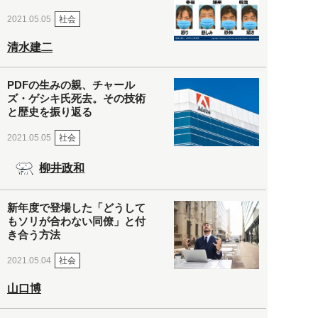
社会
2021.05.05
清水建二
PDFの生みの親、チャール
ズ・ゲシキ氏死去。その技術
と歴史を振り返る
社会
2021.05.05
柳井政和
新年度で登場した「どうして
もソリが合わない同僚」と付
き合う方法
社会
2021.05.04
山口博