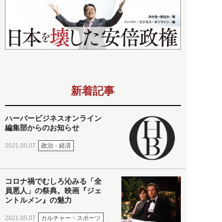
新着記事
ハーバービジネスオンライン
編集部からのお知らせ
政治・経済
2021.05.07
コロナ禍でむしろ沁みる「全
員悪人」の祭典。映画『ジェ
ントルメン』の魅力
カルチャー・スポーツ
2021.05.07