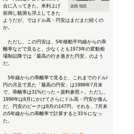
台に入ってきた。米利上げ
吉田 恒氏
前倒し観測も浮上してきた
ようだが、ではドル高・円安はまだまだ続くの
か。
ただし、この円安は、5年移動平均線からの乖
離率などで見ると、少なくとも1973年の変動相
場制以降では「最高の行き過ぎた円安」のよう
だ。
5年線からの乖離率で見ると、これまでのドル/
円の月足で見た「最高の円安」は1998年7月末
で、乖離率は31%だった＜資料参照＞。ただし、
1998年は8月にかけてさらにドル高・円安が進ん
だ。円安のピークは8月の147円。それを、7月末
の5年線からの乖離率で計算すると33％になっ
た。