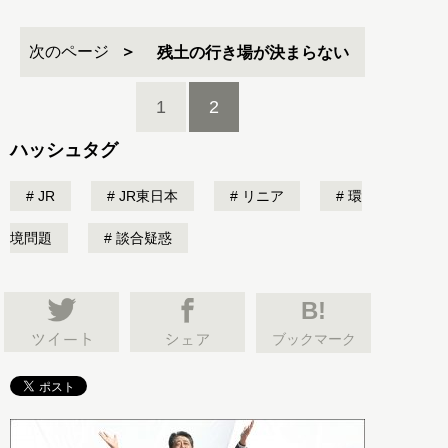
次のページ
残土の行き場が決まらない
1
2
ハッシュタグ
JR
JR東日本
リニア
環
境問題
談合疑惑
B!
ブックマーク