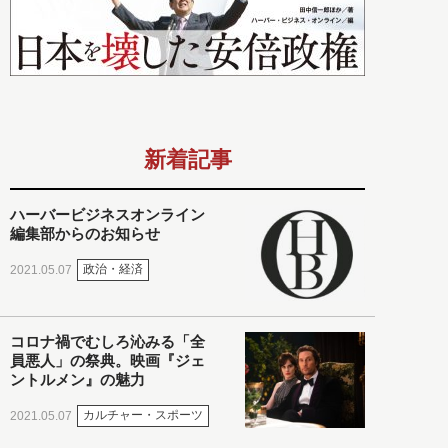
新着記事
ハーバービジネスオンライン
編集部からのお知らせ
政治・経済
2021.05.07
コロナ禍でむしろ沁みる「全
員悪人」の祭典。映画『ジェ
ントルメン』の魅力
カルチャー・スポーツ
2021.05.07