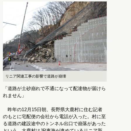
リニア関連工事の影響で道路が崩壊
「道路が土砂崩れで不通になって配達物が届けら
れません」
昨年の12月15日朝、長野県大鹿村に住む記者
のもとに宅配便の会社から電話が入った。村に至
る道路の建設途中のトンネル出口で崩落があった
という。大鹿村はJR東海が進めているリニア新