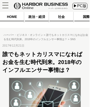
▶PC版
HOME
政治・経済
社会
国際
ハーバー・ビジネス・オンライン
誰でもネットカリスマになればお金
を生む時代到来。2018年のインフルエンサー事情は？
SNS
2017年12月21日
誰でもネットカリスマになれば
お金を生む時代到来。2018年の
インフルエンサー事情は？