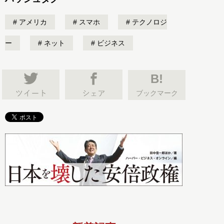
アメリカ
スマホ
テクノロジ
ー
ネット
ビジネス
B!
ブックマーク