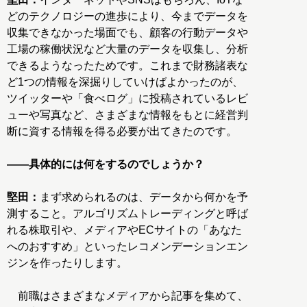
どのテクノロジーの進歩により、今までデータを
収集できなかった場面でも、顧客の行動データや
工場の稼働状況など大量のデータを収集し、分析
できるようなったためです。これまで財務諸表な
ど1つの情報を深掘りしていけばよかったのが、
ツイッターや「食べログ」に投稿されているレビ
ューや写真など、さまざまな情報をもとに経営判
断に資する情報を得る必要が出てきたのです。
――具体的には何をするのでしょうか？
堅田：
まず求められるのは、データから何かを予
測すること。アルゴリズムトレーディングと呼ば
れる株取引や、メディアやECサイトの「あなた
へのおすすめ」といったレコメンデーションエン
ジンを作ったりします。
前職はさまざまなメディアから記事を集めて、