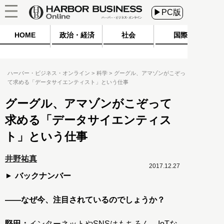
▶PC版
HOME
政治・経済
社会
国際
ハーバー・ビジネス・オンライン
科学
グーグル、アマゾンがこぞっ
て求める「データサイエンティスト」という仕事
グーグル、アマゾンがこぞって
求める「データサイエンティス
ト」という仕事
井野祐真
2017.12.27
バックナンバー
――なぜ今、注目されているのでしょうか？
堅田：
インターネットやSNSはもちろん、IoTな