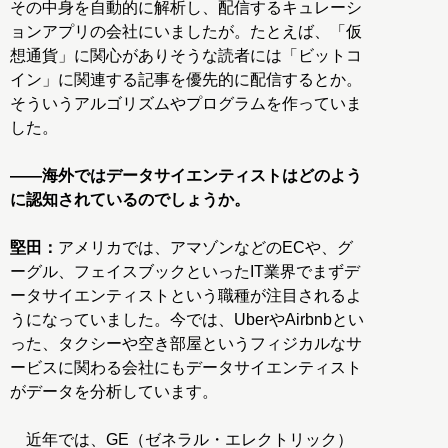
その中身を自動的に解析し、配信するキュレーシ
ョンアプリの会社にいましたが。たとえば、「仮
想通貨」に関心がありそうな読者には「ビットコ
イン」に関連する記事を優先的に配信するとか。
そういうアルゴリズムやプログラムを作っていま
した。
――海外ではデータサイエンティストはどのよう
に認知されているのでしょうか。
堅田：
アメリカでは、アマゾンなどのECや、グ
ーグル、フェイスブックといったIT業界でまずデ
ータサイエンティストという職種が注目されるよ
うになっていました。今では、UberやAirbnbとい
った、タクシーや空き部屋というフィジカルなサ
ービスに関わる会社にもデータサイエンティスト
がデータを分析しています。
近年では、GE（ゼネラル・エレクトリック）