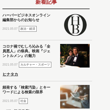
新着記事
ハーバービジネスオンライン
編集部からのお知らせ
政治・経済
2021.05.07
コロナ禍でむしろ沁みる「全
員悪人」の祭典。映画『ジェ
ントルメン』の魅力
カルチャー・スポーツ
2021.05.07
ヒナタカ
頻発する「検索汚染」とキー
ワードによる検索の限界
社会
2021.05.07