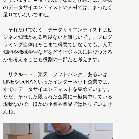
のデータサイエンティストの人材では、まったく
足りていないですね。
それだけでなく、データサイエンティストはビ
ジネス知識がある程度ないと難しいです。プログ
ラミング自体はそこまで得意ではなくても、人工
知能や機械学習などをどうビジネスに結びつける
かを考えることも役割の一部だと考えます。
リクルート、楽天、ソフトバンク、あるいは
LINEやDeNAといったインターネット企業では、
すでにデータサイエンティストを集めています。
ただ、そうした限られた企業に一極集中している
現状なので、ほかの企業や業界では足りていませ
んね。