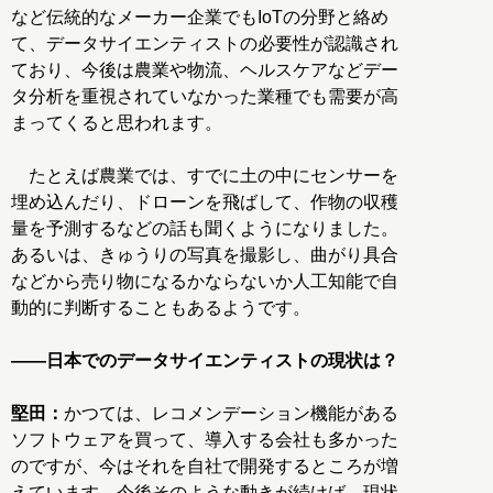
など伝統的なメーカー企業でもIoTの分野と絡め
て、データサイエンティストの必要性が認識され
ており、今後は農業や物流、ヘルスケアなどデー
タ分析を重視されていなかった業種でも需要が高
まってくると思われます。
たとえば農業では、すでに土の中にセンサーを
埋め込んだり、ドローンを飛ばして、作物の収穫
量を予測するなどの話も聞くようになりました。
あるいは、きゅうりの写真を撮影し、曲がり具合
などから売り物になるかならないか人工知能で自
動的に判断することもあるようです。
――日本でのデータサイエンティストの現状は？
堅田：
かつては、レコメンデーション機能がある
ソフトウェアを買って、導入する会社も多かった
のですが、今はそれを自社で開発するところが増
えています。今後そのような動きが続けば、現状