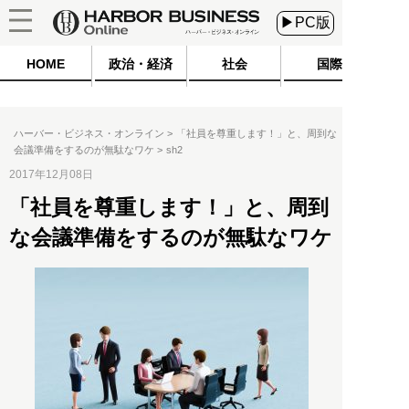
▶PC版
HOME
政治・経済
社会
国際
ハーバー・ビジネス・オンライン
「社員を尊重します！」と、周到な
会議準備をするのが無駄なワケ
sh2
2017年12月08日
「社員を尊重します！」と、周到
な会議準備をするのが無駄なワケ