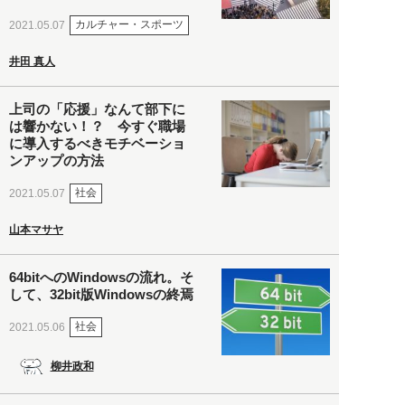
カルチャー・スポーツ
2021.05.07
井田 真人
上司の「応援」なんて部下に
は響かない！？ 今すぐ職場
に導入するべきモチベーショ
ンアップの方法
社会
2021.05.07
山本マサヤ
64bitへのWindowsの流れ。そ
して、32bit版Windowsの終焉
社会
2021.05.06
柳井政和