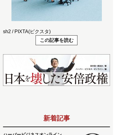
sh2 / PIXTA(ピクスタ)
この記事を読む
新着記事
ハーバービジネスオンライン