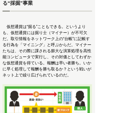
る“採掘”事業
仮想通貨は“掘る”こともできる。というより
も、仮想通貨には掘り士（マイナー）が不可欠
だ。取引情報をネットワーク上の“台帳”に記帳す
る行為を「マイニング」と呼ぶからだ。マイナー
たちは、その際に課される膨大な演算処理を高性
能コンピュータで実行し、その対価としてわずか
な仮想通貨を得ている。報酬は早い者勝ち。いか
に早く処理して報酬を勝ち取るか？という戦いが
ネット上で繰り広げられているのだ。