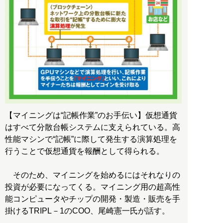
【マイニングは“記帳作業”のお手伝い】仮想通貨
はすべて分散台帳システムに支えられている。高
性能マシンで“記帳”に際して発生する演算処理を
行うことで仮想通貨を報酬として得られる。
そのため、マイニングを始めるにはそれなりの
投資が必要になってくる。マイニング用の超高性
能コンピュータやチップの開発・製造・販売を手
掛けるTRIPL－1のCOO、尾崎憲一氏が話す。