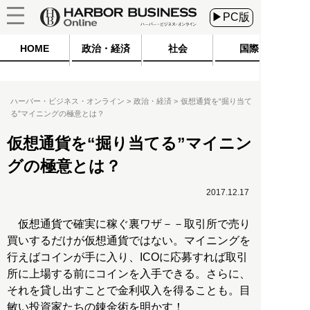
▶PC版
HOME
政治・経済
社会
国際
ハーバー・ビジネス・オンライン
政治・経済
仮想通貨を“掘り当て
る”マイニングの極意とは？
仮想通貨を“掘り当てる”マイニン
グの極意とは？
2017.12.17
仮想通貨で確実に稼ぐ裏ワザ－－取引所で売り
買いするだけが仮想通貨ではない。マイニングを
行えばコインが手に入り、ICOに応募すれば取引
所に上場する前にコインを入手できる。さらに、
それを貸し出すことで金利収入を得ることも。目
敏い投資家たちの錬金術を明かす！