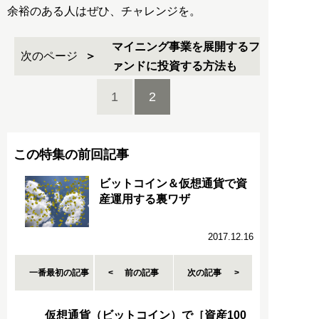
余裕のある人はぜひ、チャレンジを。
マイニング事業を展開するフ
次のページ
ァンドに投資する方法も
1
2
この特集の前回記事
ビットコイン＆仮想通貨で資
産運用する裏ワザ
2017.12.16
一番最初の記事
前の記事
次の記事
仮想通貨（ビットコイン）で［資産100