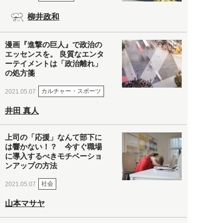
柳井政和
漫画『進撃の巨人』で政治の
エッセンスを。 良質なエンタ
ーテイメントは「政治離れ」
の処方箋
カルチャー・スポーツ
2021.05.07
井田 真人
上司の「応援」なんて部下に
は響かない！？ 今すぐ職場
に導入するべきモチベーショ
ンアップの方法
社会
2021.05.07
山本マサヤ