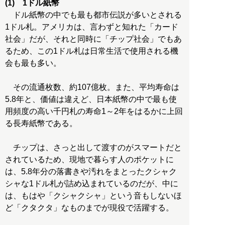
(1) 1ドル紙幣
ドル紙幣の中でも最も都市伝説が多いとされる
1ドル札。アメリカは、言わずと知れた「カード
社会」だが、それと同時に「チップ社会」でもあ
るため、この1ドル札は日常生活で使用される機
会も最も多い。
その流通枚数、約107億枚。また、平均寿命は
5.8年と、価値は違えど、日本紙幣の中で最も使
用頻度の高い千円札の寿命1～2年をはるかに上回
る長寿紙幣である。
チップは、さっと出して渡すのがスマートだと
されているため、現地で暮らす人のポケットに
は、5.8年分の落書きや汚れをまとったクシャク
シャな1ドル札が詰め込まれているのだが、中に
は、もはや「クシャクシャ」という音もしないほ
ど「クタクタ」なものまでが現役で活躍する。