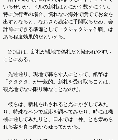
いるせいか、ドルの新札はとにかく数えにくい。
特に旅行者の場合、慣れない海外で慌ててお金を
出すとなると、なおさら勘定に手間取るため、会
計前にできる準備として「クシャクシャ作戦」は
ある程度効果的だといえる。
2つ目は、新札が現地で偽札だと疑われやすい
ことにある。
先述通り、現地で暮らす人にとって、紙幣は
「クタクタ」が一般的。新札を受け取ることは、
観光地でない限り稀なことなのだ。
彼らは、新札を出されると光にかざしてみた
り、特殊なペンで反応を調べてみたり、時には機
械に通してみたりと、日本では「神」とも崇めら
れる客を真っ向から疑ってかかる。