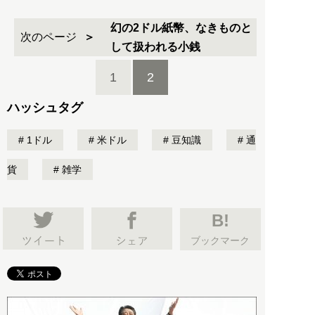
幻の2ドル紙幣、なきものと
次のページ
して扱われる小銭
1
2
ハッシュタグ
1ドル
米ドル
豆知識
通
貨
雑学
B!
ブックマーク