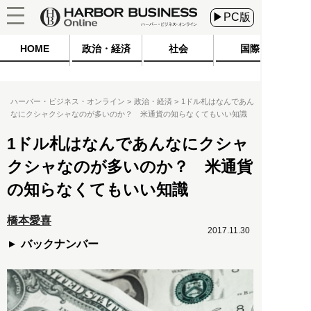
▶PC版
HOME
政治・経済
社会
国際
ハーバー・ビジネス・オンライン
政治・経済
1ドル札はなんであん
なにクシャクシャなのが多いのか？ 米通貨の知らなくてもいい知識
1ドル札はなんであんなにクシャ
クシャなのが多いのか？ 米通貨
の知らなくてもいい知識
橋本愛喜
2017.11.30
バックナンバー