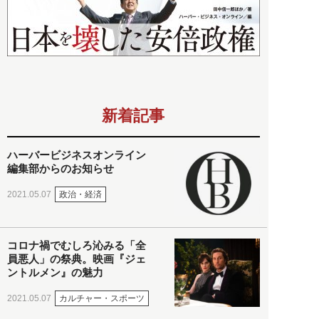
新着記事
ハーバービジネスオンライン
編集部からのお知らせ
政治・経済
2021.05.07
コロナ禍でむしろ沁みる「全
員悪人」の祭典。映画『ジェ
ントルメン』の魅力
カルチャー・スポーツ
2021.05.07