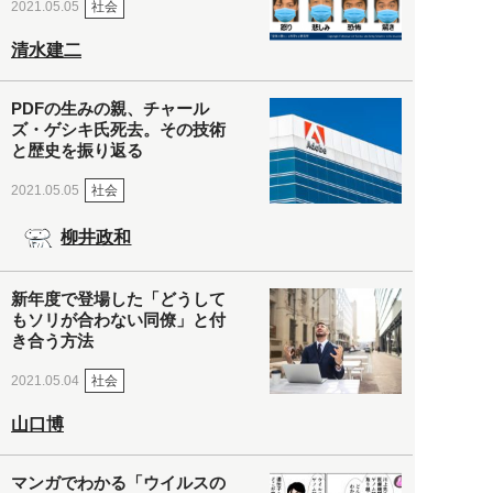
社会
2021.05.05
清水建二
PDFの生みの親、チャール
ズ・ゲシキ氏死去。その技術
と歴史を振り返る
社会
2021.05.05
柳井政和
新年度で登場した「どうして
もソリが合わない同僚」と付
き合う方法
社会
2021.05.04
山口博
マンガでわかる「ウイルスの