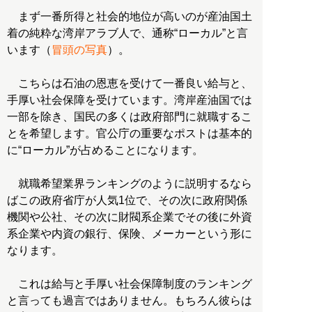
まず一番所得と社会的地位が高いのが産油国土
着の純粋な湾岸アラブ人で、通称“ローカル”と言
います（
冒頭の写真
）。
こちらは石油の恩恵を受けて一番良い給与と、
手厚い社会保障を受けています。湾岸産油国では
一部を除き、国民の多くは政府部門に就職するこ
とを希望します。官公庁の重要なポストは基本的
に“ローカル”が占めることになります。
就職希望業界ランキングのように説明するなら
ばこの政府省庁が人気1位で、その次に政府関係
機関や公社、その次に財閥系企業でその後に外資
系企業や内資の銀行、保険、メーカーという形に
なります。
これは給与と手厚い社会保障制度のランキング
と言っても過言ではありません。もちろん彼らは