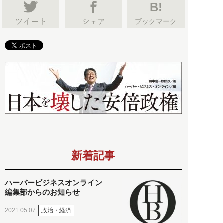
B!
ブックマーク
新着記事
ハーバービジネスオンライン
編集部からのお知らせ
政治・経済
2021.05.07