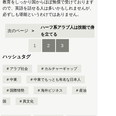
教育をしっかり国からほぼ無償で受けております
ので、英語を話せる人は多いかもしれませんが、
必ずしも堪能というわけではありません。
ハーフ系アラブ人は技能で身
次のページ
を立てる
1
2
3
ハッシュタグ
アラブ社会
カルチャーギャップ
中東
中東でもっとも有名な日本人
国際情勢
海外ビジネス
産油
国
異文化