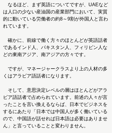
なるほど、まず英語についてですが、UAEなど
は人口の少ない産油国の産業部門において、実質
的に動いている労働者の約8～9割が外国人と言わ
れています。
確かに、前線で働く方々のほとんどが英語話者
であるインド人、パキスタン人、フィリピン人な
どの東南アジア、南アジアの方々です。
ですが、マネージャークラスより上の人材の多
くはアラビア語話者になります。
そして、意思決定レベルの層はほとんどがアラ
ビア語話者で占められています。前述の人々が言
ったことを言い換えるならば、日本でビジネスを
するにあたり「日本では中国人が多く働いている
ので、中国語が話せれば日本語は必要はありませ
ん」と言っていることと変わりません。