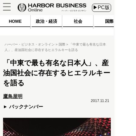
▶PC版
HOME
政治・経済
社会
国際
ハーバー・ビジネス・オンライン
国際
「中東で最も有名な日本
人」、産油国社会に存在するヒエラルキーを語る
「中東で最も有名な日本人」、産
油国社会に存在するヒエラルキー
を語る
鷹鳥屋明
2017.11.21
バックナンバー