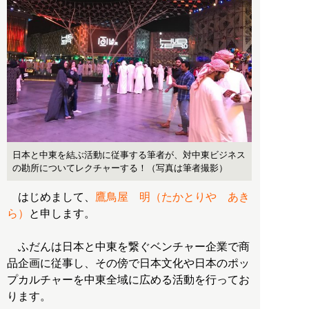
日本と中東を結ぶ活動に従事する筆者が、対中東ビジネス
の勘所についてレクチャーする！（写真は筆者撮影）
はじめまして、
鷹鳥屋 明（たかとりや あき
ら）
と申します。
ふだんは日本と中東を繋ぐベンチャー企業で商
品企画に従事し、その傍で日本文化や日本のポッ
プカルチャーを中東全域に広める活動を行ってお
ります。