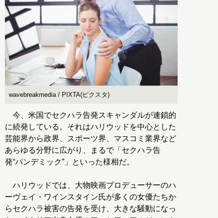
wavebreakmedia / PIXTA(ピクスタ)
今、米国でセクハラ告発スキャンダルが連鎖的
に続発している。それはハリウッドを中心とした
芸能界から政界、スポーツ界、マスコミ業界など
あらゆる分野に広がり、まるで「セクハラ告
発“パンデミック”」といった様相だ。
ハリウッドでは、大物映画プロデューサーのハ
ーヴェイ・ワインスタイン氏が多くの女優たちか
らセクハラ被害の告発を受け、大きな騒動になっ