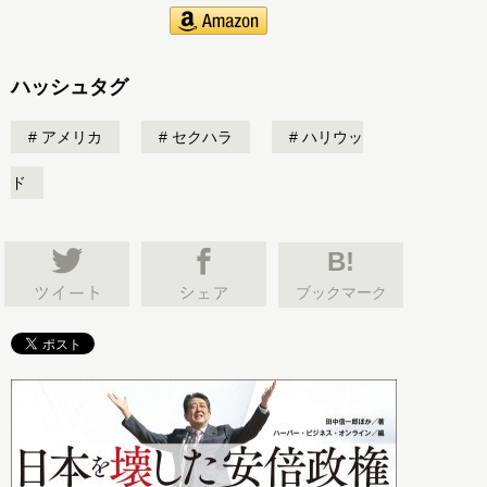
ハッシュタグ
アメリカ
セクハラ
ハリウッ
ド
B!
ブックマーク