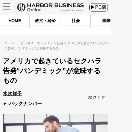
▶PC版
HOME
政治・経済
社会
国際
ハーバー・ビジネス・オンライン
社会
アメリカで起きているセクハ
ラ告発“パンデミック”が意味するもの
アメリカで起きているセクハラ
告発“パンデミック”が意味する
もの
水次祥子
2017.11.21
バックナンバー