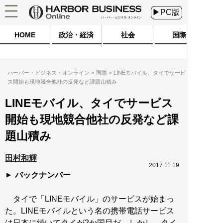
▶PC版
HOME
政治・経済
社会
国際
ハーバー・ビジネス・オンライン
国際
LINEモバイル、タイでサービ
ス開始も現地競合他社の反発など課題山積み
LINEモバイル、タイでサービス
開始も現地競合他社の反発など課
題山積み
田村和輝
2017.11.19
バックナンバー
タイで「LINEモバイル」のサービスが始まっ
た。LINEモバイルという名の携帯電話サービス
は日本に続いてタイが2か国目だ。しかし、タイ