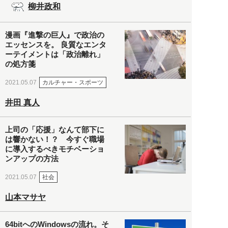
柳井政和
漫画『進撃の巨人』で政治の
エッセンスを。 良質なエンタ
ーテイメントは「政治離れ」
の処方箋
カルチャー・スポーツ
2021.05.07
井田 真人
上司の「応援」なんて部下に
は響かない！？ 今すぐ職場
に導入するべきモチベーショ
ンアップの方法
社会
2021.05.07
山本マサヤ
64bitへのWindowsの流れ。そ