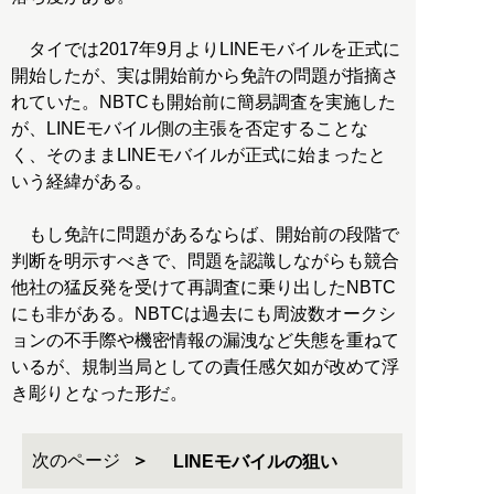
タイでは2017年9月よりLINEモバイルを正式に
開始したが、実は開始前から免許の問題が指摘さ
れていた。NBTCも開始前に簡易調査を実施した
が、LINEモバイル側の主張を否定することな
く、そのままLINEモバイルが正式に始まったと
いう経緯がある。
もし免許に問題があるならば、開始前の段階で
判断を明示すべきで、問題を認識しながらも競合
他社の猛反発を受けて再調査に乗り出したNBTC
にも非がある。NBTCは過去にも周波数オークシ
ョンの不手際や機密情報の漏洩など失態を重ねて
いるが、規制当局としての責任感欠如が改めて浮
き彫りとなった形だ。
次のページ
LINEモバイルの狙い