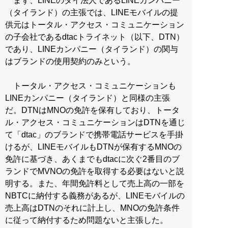
まず、LINEのタイ法人であるLINEカンパニー
（タイランド）の主張では、LINEモバイルの提
供元はトータル・アクセス・コミュニケーション
の子会社であるdtacトライネット（以下、DTN）
であり、LINEカンパニー（タイランド）の関与
はブランドの使用契約のみという。
トータル・アクセス・コミュニケーションも
LINEカンパニー（タイランド）と同様の主張
だ。DTNはMNOの免許を保有しており、トータ
ル・アクセス・コミュニケーションはDTNを通じ
て「dtac」のブランドで携帯電話サービスを手掛
けるが、LINEモバイルもDTNが保有するMNOの
免許に基づき、あくまでもdtacに次ぐ2番目のブ
ランドでMVNOの免許を取得する必要はないと説
明する。また、年間免許料として売上高の一部を
NBTCに納付する義務があるが、LINEモバイルの
売上高はDTNのそれに計上し、MNOの免許条件
に従って納付するため問題ないと主張した。