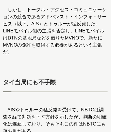
しかし、トータル・アクセス・コミュニケーシ
ョンの競合であるアドバンスト・インフォ・サー
ビス（以下、AIS）とトゥルーが猛反発した。
LINEモバイル側の主張を否定し、LINEモバイル
はDTNの基地局などを借りたMVNOで、新たに
MVNOの免許を取得する必要があるという主張
だ。
タイ当局にも不手際
AISやトゥルーの猛反発を受けて、NBTCは調
査を経て判断を下す方針を示したが、判断の明確
化は遅延しており、そもそもこの件はNBTCにも
落ち度がある。