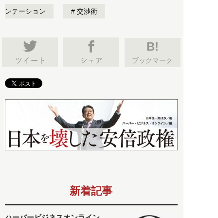
ンテーション
交渉術
B!
ブックマーク
新着記事
ハーバービジネスオンライン