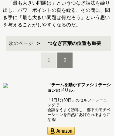
「最も大きい問題は」というつなぎ話法を繰り
出し、パワーポイントの頁を繰る、その間に、聞
き手に「最も大きい問題は何だろう」という思い
を与えることがしやすくなるのだ。
次のページ
つなぎ言葉の位置も重要
1
2
チームを動かすファシリテーシ
『
ョンのドリル
』
「1日1分30日」のセルフトレーニ
ングで、
会議をうまく誘導し、部下のモチベ
ーションを自然にあげられるように
なる!