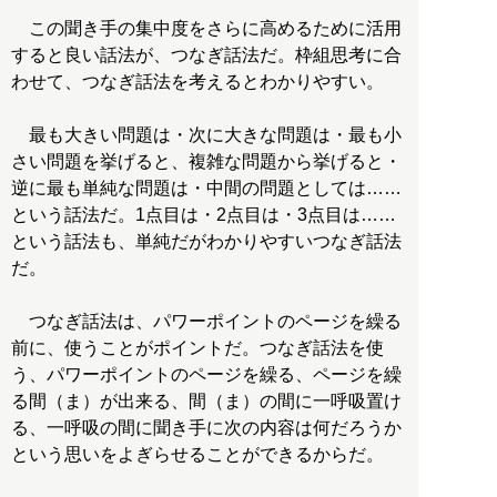
この聞き手の集中度をさらに高めるために活用
すると良い話法が、つなぎ話法だ。枠組思考に合
わせて、つなぎ話法を考えるとわかりやすい。
最も大きい問題は・次に大きな問題は・最も小
さい問題を挙げると、複雑な問題から挙げると・
逆に最も単純な問題は・中間の問題としては……
という話法だ。1点目は・2点目は・3点目は……
という話法も、単純だがわかりやすいつなぎ話法
だ。
つなぎ話法は、パワーポイントのページを繰る
前に、使うことがポイントだ。つなぎ話法を使
う、パワーポイントのページを繰る、ページを繰
る間（ま）が出来る、間（ま）の間に一呼吸置け
る、一呼吸の間に聞き手に次の内容は何だろうか
という思いをよぎらせることができるからだ。