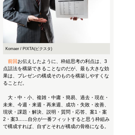
Komaer / PIXTA(ピクスタ)
前回
お伝えしたように、枠組思考の利点は、3
点話法を構築できることなのだが、最も大きな効
果は、プレゼンの構成そのものを構築しやすくな
ることだ。
大・中・小、複雑・中庸・簡易、過去・現在・
未来、今週・来週・再来週、成功・失敗・改善、
現状・課題・解決、説明・質問・応答、案1・案
2・案3……自分が一番フィットすると思う枠組み
で構成すれば、自ずとそれが構成の骨格になる。