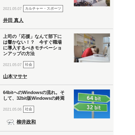
カルチャー・スポーツ
2021.05.07
井田 真人
上司の「応援」なんて部下に
は響かない！？ 今すぐ職場
に導入するべきモチベーショ
ンアップの方法
社会
2021.05.07
山本マサヤ
64bitへのWindowsの流れ。そ
して、32bit版Windowsの終焉
社会
2021.05.06
柳井政和