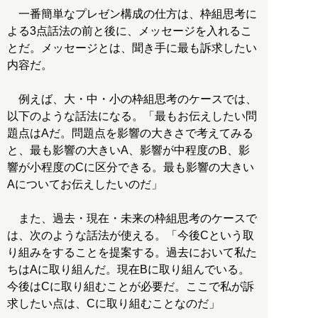
一番簡単なプレゼン構成の仕方は、枠組思考に
よる3点話法の前と後に、メッセージを入れるこ
とだ。メッセージとは、聞き手に最も訴求したい
内容だ。
例えば、大・中・小の枠組思考のケースでは、
以下のような話法になる。「最もお伝えしたい問
題点はAだ。問題点を影響の大きさで考えてみる
と、最も影響の大きいA、影響が中程度のB、影
響が小程度のCに区分できる。最も影響の大きい
Aについてお伝えしたいのだ」
また、過去・現在・未来の枠組思考のケースで
は、次のような話法が使える。「今後Cという取
り組みをすることを提案する。過去において私た
ちはAに取り組んだ。現在Bに取り組んでいる。
今後はCに取り組むことが必要だ。ここで私が訴
求したい点は、Cに取り組むことなのだ」