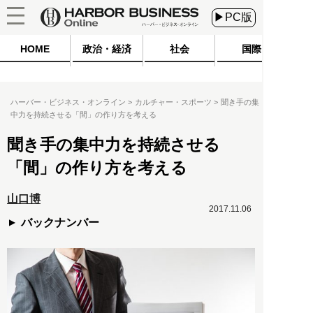
▶PC版
HOME
政治・経済
社会
国際
ハーバー・ビジネス・オンライン
カルチャー・スポーツ
聞き手の集
中力を持続させる「間」の作り方を考える
聞き手の集中力を持続させる
「間」の作り方を考える
山口博
2017.11.06
バックナンバー