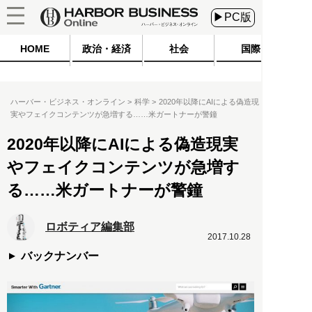
▶PC版
HOME
政治・経済
社会
国際
ハーバー・ビジネス・オンライン
科学
2020年以降にAIによる偽造現
実やフェイクコンテンツが急増する……米ガートナーが警鐘
2020年以降にAIによる偽造現実
やフェイクコンテンツが急増す
る……米ガートナーが警鐘
ロボティア編集部
2017.10.28
バックナンバー