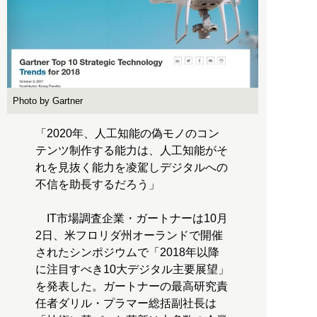
Photo by Gartner
「2020年、人工知能の偽モノのコン
テンツ制作する能力は、人工知能がそ
れを見抜く能力を凌駕しデジタルへの
不信を助長するだろう」
IT市場調査企業・ガートナーは10月
2日、米フロリダ州オーランドで開催
されたシンポジウムで「2018年以降
に注目すべき10大デジタル主要展望」
を発表した。ガートナーの最高研究責
任者ダリル・プラマー総括副社長は