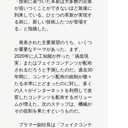
「技術に基づいた革新は大多数の企業
が追いつくことができないほど急速に
到来している。ひとつの革新が実現す
る前に、新しい技術ふたつが登場す
る」と指摘した。
発表された主要展望のうち、いくつ
か重要なテーマがあった。まず、
2020年に人工知能が作った「偽造現
実」またはフェイクコンテンツが配布
されるだろうと予測したのだ。過去30
年間に、コンテンツ配布の統制が微々
たる水準にとどまったのに対し、多く
の人々がインターネットを利用して改
変したコンテンツを配布するボリュー
ムが増えた。次のステップは、機械が
その役割を果たすというものだ。
プラマー副社長は「フェイクコンテ