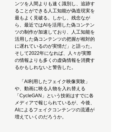
ンツを人間よりも速く識別し、追跡す
ることができる人工知能が偽造現実を
最もよく見破る。しかし、残念なが
ら、最近ではAIを活用した偽コンテン
ツの制作が加速しており、人工知能を
活用した偽コンテンツの把握が相対的
に遅れているのが実情だ」と語った。
そして2022年になれば、人々が実際
の情報よりも多くの虚偽情報を消費す
るかもしれないと警告した。
「AI利用したフェイク映像実験」
や、動画に映る人物を入れ替える
「CycleGAN」という技術はすでに各
メディアで報じられているが、今後、
AIによるフェイクコンテンツの流通が
増えていくのだろうか。