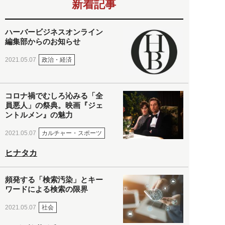
新着記事
ハーバービジネスオンライン
編集部からのお知らせ
政治・経済
2021.05.07
コロナ禍でむしろ沁みる「全
員悪人」の祭典。映画『ジェ
ントルメン』の魅力
カルチャー・スポーツ
2021.05.07
ヒナタカ
頻発する「検索汚染」とキー
ワードによる検索の限界
社会
2021.05.07