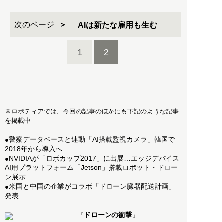
次のページ
AIは新たな雇用も生む
1
2
※ロボティアでは、今回の記事のほかにも下記のような記事
を掲載中
警察データベースと連動「AI搭載監視カメラ」韓国で
●
2018年から導入へ
NVIDIAが「ロボカップ2017」に出展…エッジデバイス
●
AI用プラットフォーム「Jetson」搭載ロボット・ドロー
ン展示
米国と中国の企業がコラボ「ドローン臓器配送計画」
●
発表
ドローンの衝撃
『
』