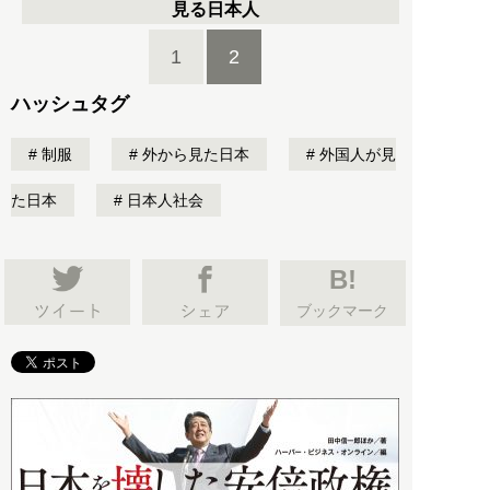
見る日本人
1
2
ハッシュタグ
制服
外から見た日本
外国人が見
た日本
日本人社会
B!
ブックマーク