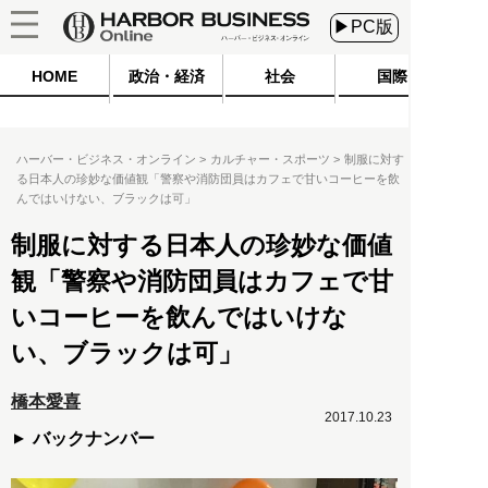
▶PC版
HOME
政治・経済
社会
国際
ハーバー・ビジネス・オンライン
カルチャー・スポーツ
制服に対す
る日本人の珍妙な価値観「警察や消防団員はカフェで甘いコーヒーを飲
んではいけない、ブラックは可」
制服に対する日本人の珍妙な価値
観「警察や消防団員はカフェで甘
いコーヒーを飲んではいけな
い、ブラックは可」
橋本愛喜
2017.10.23
バックナンバー