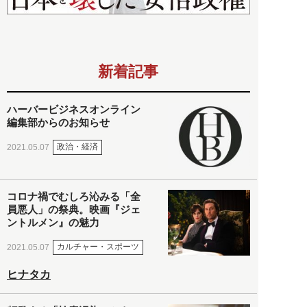
新着記事
ハーバービジネスオンライン
編集部からのお知らせ
政治・経済
2021.05.07
コロナ禍でむしろ沁みる「全
員悪人」の祭典。映画『ジェ
ントルメン』の魅力
カルチャー・スポーツ
2021.05.07
ヒナタカ