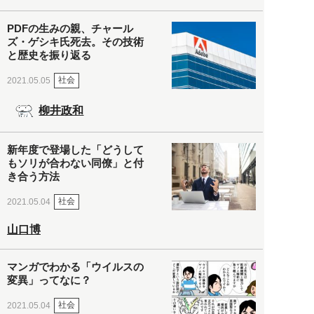
PDFの生みの親、チャール
ズ・ゲシキ氏死去。その技術
と歴史を振り返る
社会
2021.05.05
柳井政和
新年度で登場した「どうして
もソリが合わない同僚」と付
き合う方法
社会
2021.05.04
山口博
マンガでわかる「ウイルスの
変異」ってなに？
社会
2021.05.04