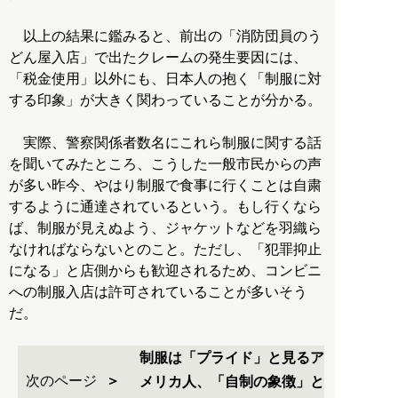
以上の結果に鑑みると、前出の「消防団員のう
どん屋入店」で出たクレームの発生要因には、
「税金使用」以外にも、日本人の抱く「制服に対
する印象」が大きく関わっていることが分かる。
実際、警察関係者数名にこれら制服に関する話
を聞いてみたところ、こうした一般市民からの声
が多い昨今、やはり制服で食事に行くことは自粛
するように通達されているという。もし行くなら
ば、制服が見えぬよう、ジャケットなどを羽織ら
なければならないとのこと。ただし、「犯罪抑止
になる」と店側からも歓迎されるため、コンビニ
への制服入店は許可されていることが多いそう
だ。
制服は「プライド」と見るア
次のページ
メリカ人、「自制の象徴」と