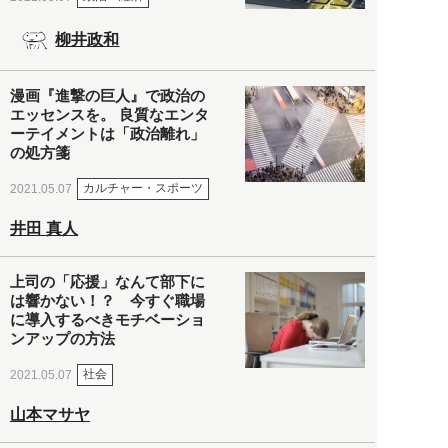
柳井政和
漫画『進撃の巨人』で政治の
エッセンスを。 良質なエンタ
ーテイメントは「政治離れ」
の処方箋
カルチャー・スポーツ
2021.05.07
井田 真人
上司の「応援」なんて部下に
は響かない！？ 今すぐ職場
に導入するべきモチベーショ
ンアップの方法
社会
2021.05.07
山本マサヤ