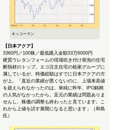
キッコーマン
【日本アクア】
3360円／100株／最低購入金額33万6000円
硬質ウレタンフォームの現場吹き付け発泡の住宅
断熱材のトップ。エコ注文住宅の桧家グループに
属しているが、時価総額はすでに日本アクアの方
が上。「直近の業績が悪くないのに、上場来高値
を超えられなかったのは、単純に昨年、IPO銘柄
の人気がなかったから。足元の業績は問題ありま
せんし、株価の調整も終わったと見ています。こ
れから上値を試す展開になると思います」（和島
氏）