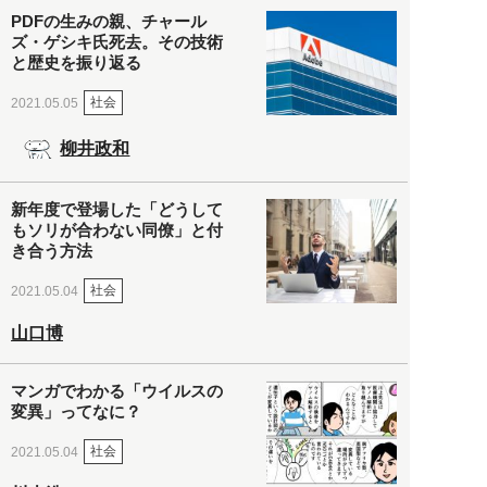
PDFの生みの親、チャール
ズ・ゲシキ氏死去。その技術
と歴史を振り返る
社会
2021.05.05
柳井政和
新年度で登場した「どうして
もソリが合わない同僚」と付
き合う方法
社会
2021.05.04
山口博
マンガでわかる「ウイルスの
変異」ってなに？
社会
2021.05.04