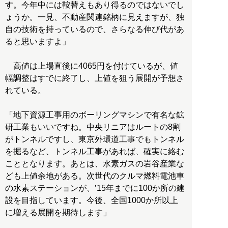
す。今年中には鞍替えもあり得るのではないでし
ょうか。一見、不動産関連銘柄に見えますが、独
自の技術を持っているので、さらなる伸び代があ
ると思いますよ」
高値は上場直後に4065円を付けているが、値
幅調整はすでに終了し、上値を狙う展開が予想さ
れている。
「地下資源工事用のボーリングマシンで有名な鉱
研工業もいいですね。中央リニアはルートの8割
がトンネルですし、東京外環道工事でもトンネル
を掘るなど、トンネル工事があれば、確実に絡む
こととなります。あとは、水素ガスの岩谷産業な
ども上値余地がある。次世代のクルマ燃料電池車
の水素ステーションが、’15年までに100か所の建
設を目指しています。今後、全国1000か所以上
に増える展開を期待します」