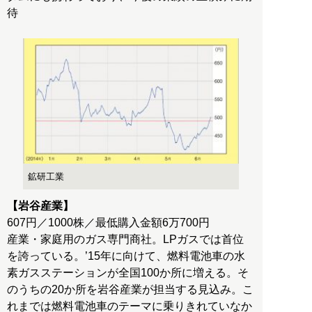
待
鉱研工業
【岩谷産業】
607円／1000株／最低購入金額6万700円
産業・家庭用のガス専門商社。LPガスでは首位
を誇っている。’15年に向けて、燃料電池車の水
素ガスステーションが全国100か所に増える。そ
のうちの20か所を岩谷産業が担当する見込み。こ
れまでは燃料電池車のテーマに乗りきれていなか