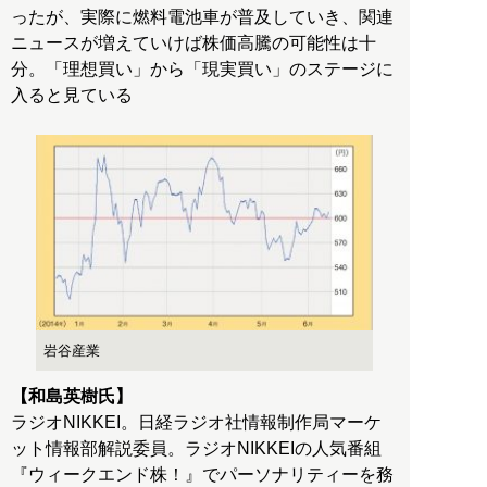
ったが、実際に燃料電池車が普及していき、関連
ニュースが増えていけば株価高騰の可能性は十
分。「理想買い」から「現実買い」のステージに
入ると見ている
岩谷産業
【和島英樹氏】
ラジオNIKKEI。日経ラジオ社情報制作局マーケ
ット情報部解説委員。ラジオNIKKEIの人気番組
『ウィークエンド株！』でパーソナリティーを務