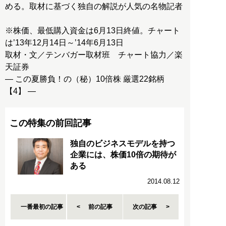
める。取材に基づく独自の解説が人気の名物記者
※株価、最低購入資金は6月13日終値。チャート
は’13年12月14日～’14年6月13日
取材・文／テンバガー取材班 チャート協力／楽
天証券
― この夏勝負！の（秘）10倍株 厳選22銘柄
【4】 ―
この特集の前回記事
独自のビジネスモデルを持つ
企業には、株価10倍の期待が
ある
2014.08.12
一番最初の記事
前の記事
次の記事