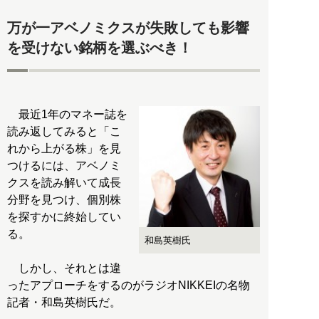
万が一アベノミクスが失敗しても影響
を受けない銘柄を選ぶべき！
最近1年のマネー誌を
読み返してみると「こ
れから上がる株」を見
つけるには、アベノミ
クスを読み解いて成長
分野を見つけ、個別株
を探すかに終始してい
る。
和島英樹氏
しかし、それとは違
ったアプローチをするのがラジオNIKKEIの名物
記者・和島英樹氏だ。