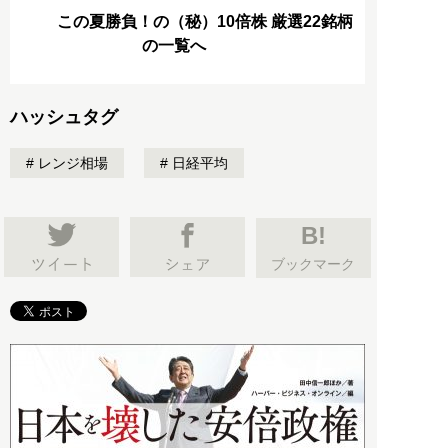
この夏勝負！の（秘）10倍株 厳選22銘柄
の一覧へ
ハッシュタグ
レンジ相場
日経平均
B!
ブックマーク