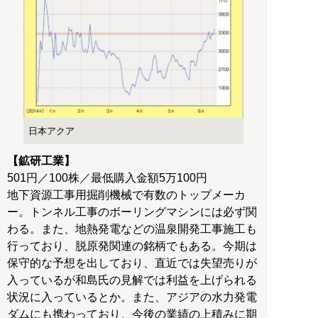
日本アクア
【鉱研工業】
501円／100株／最低購入金額5万100円
地下資源工事用掘削機械で有数のトップメーカ
ー。トンネル工事のボーリングマシンには必ず関
わる。また、地熱発電などの温泉開発工事施工も
行っており、脱原発関連の銘柄でもある。今期は
保守的な予想を出しており、直近では失望売りが
入っているが和島氏の見解では利益を上げられる
状況に入っているとか。また、アジアの水力発電
ダムにも携わっており、今後の業績の上積みに期