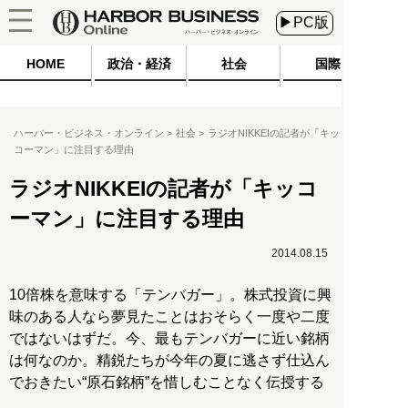
▶PC版
HOME
政治・経済
社会
国際
ハーバー・ビジネス・オンライン
社会
ラジオNIKKEIの記者が「キッ
コーマン」に注目する理由
ラジオNIKKEIの記者が「キッコ
ーマン」に注目する理由
2014.08.15
10倍株を意味する「テンバガー」。株式投資に興
味のある人なら夢見たことはおそらく一度や二度
ではないはずだ。今、最もテンバガーに近い銘柄
は何なのか。精鋭たちが今年の夏に逃さず仕込ん
でおきたい“原石銘柄”を惜しむことなく伝授する