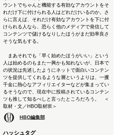
ウントでちゃんと機能する有効なアカウントをそ
れだけ下に付けられる人はどれだけいるのか。さ
らに言えば、それだけ有効なアカウントを下に付
けられる人なら、恐らく他のメディアで発信して
コンテンツで儲けるなりしたほうがまだ効率良さ
そうな気もする。
まあそれでも「早く始めたほうがいい」という
人は始めるのもまた一興かも知れないが、日本で
の状況は先述したようにネットで面白いコンテン
ツを提供してくれるような層というよりは、一攫
千金に熱心なアフィリエイターなどが集まってい
るそうなので、現在中に投稿されているコンテン
ツも推して知るべしと言ったところだろう。 ＜
取材・文／HBO取材班＞
HBO編集部
ハッシュタグ