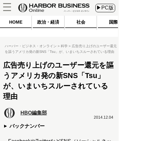
▶PC版
HOME
政治・経済
社会
国際
ハーバー・ビジネス・オンライン
科学
広告売り上げのユーザー還元
を謳うアメリカ発の新SNS「Tsu」が、いまいちスルーされている理由
広告売り上げのユーザー還元を謳
うアメリカ発の新SNS「Tsu」
が、いまいちスルーされている
理由
HBO編集部
2014.12.04
バックナンバー