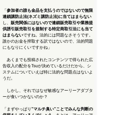
「
参加者の誰も金品を支払うのではないので無限
連鎖講防止法(ネズミ講防止法)に当てはまらない
し、
販売関係にはないので連鎖販売取引や業務提
供誘引販売取引を規制する特定商取引法にも当て
はまらない
ですね。法的には問題なさそうです。
誰かのお金を搾取する訳ではないので、法的問題
にもなりにくいですかね」
あくまでも投稿されたコンテンツで得られた広
告収入の配分をTsuが決めているだけだから、シ
ステムについていえば特に法的な問題点はないよ
うだ。
しかし、それではなぜ敏感なアーリーアダプタ
ーが食いつかないのか？
「まずやっぱり
”マルチ臭い”ことでみんな判断の