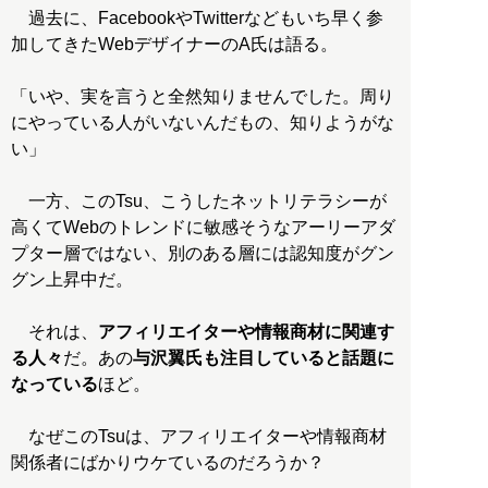
過去に、FacebookやTwitterなどもいち早く参
加してきたWebデザイナーのA氏は語る。
「いや、実を言うと全然知りませんでした。周り
にやっている人がいないんだもの、知りようがな
い」
一方、このTsu、こうしたネットリテラシーが
高くてWebのトレンドに敏感そうなアーリーアダ
プター層ではない、別のある層には認知度がグン
グン上昇中だ。
それは、
アフィリエイターや情報商材に関連す
る人々
だ。あの
与沢翼氏も注目していると話題に
なっている
ほど。
なぜこのTsuは、アフィリエイターや情報商材
関係者にばかりウケているのだろうか？