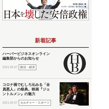
新着記事
ハーバービジネスオンライン
編集部からのお知らせ
政治・経済
2021.05.07
コロナ禍でむしろ沁みる「全
員悪人」の祭典。映画『ジェ
ントルメン』の魅力
カルチャー・スポーツ
2021.05.07