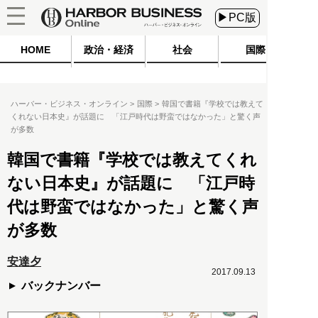
▶PC版
HOME
政治・経済
社会
国際
ハーバー・ビジネス・オンライン
国際
韓国で書籍『学校では教えて
くれない日本史』が話題に 「江戸時代は野蛮ではなかった」と驚く声
が多数
韓国で書籍『学校では教えてくれ
ない日本史』が話題に 「江戸時
代は野蛮ではなかった」と驚く声
が多数
安達夕
2017.09.13
バックナンバー