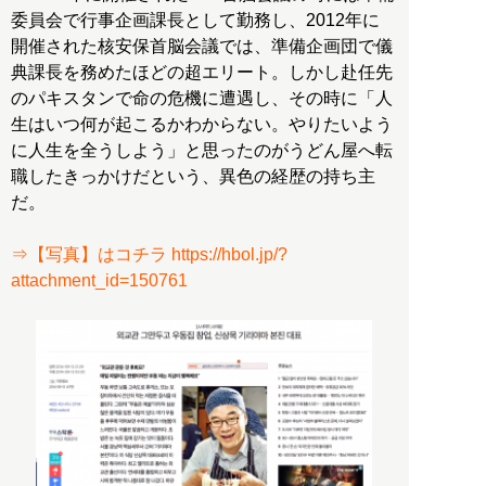
委員会で行事企画課長として勤務し、2012年に
開催された核安保首脳会議では、準備企画団で儀
典課長を務めたほどの超エリート。しかし赴任先
のパキスタンで命の危機に遭遇し、その時に「人
生はいつ何が起こるかわからない。やりたいよう
に人生を全うしよう」と思ったのがうどん屋へ転
職したきっかけだという、異色の経歴の持ち主
だ。
⇒【写真】はコチラ https://hbol.jp/?
attachment_id=150761