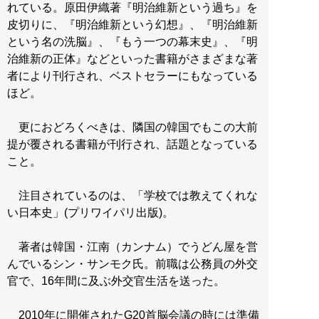
れている。原田伊織著『明治維新という過ち』を
皮切りに、『明治維新という幻想』、『明治維新
という名の洗脳』、『もう一つの幕末史』、『明
治維新の正体』などといった書籍がさまざまな著
者により刊行され、ベストセラーにもなっている
ほど。
更におどろくべきは、隣国の韓国でもこの大前
提が覆される書籍が刊行され、話題となっている
こと。
注目されているのは、「学校では教えてくれな
い日本史」(プリワイパリ出版)。
著者は韓国・江南（カンナム）でうどん屋を営
んでいるシン・サンモク氏。前職は公務員の外交
官で、16年間に及ぶ外交官生活を送った。
2010年に開催されたG20首脳会議の時には準備