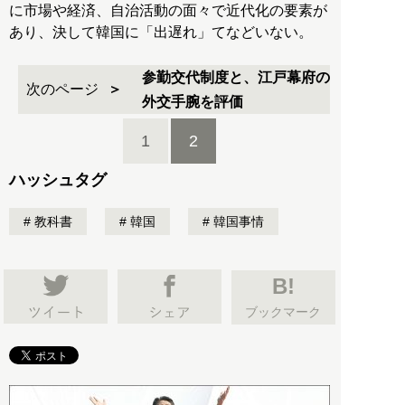
に市場や経済、自治活動の面々で近代化の要素が
あり、決して韓国に「出遅れ」てなどいない。
参勤交代制度と、江戸幕府の
次のページ
外交手腕を評価
1
2
ハッシュタグ
教科書
韓国
韓国事情
B!
ブックマーク