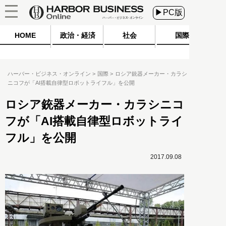
▶PC版
HOME
政治・経済
社会
国際
ハーバー・ビジネス・オンライン
国際
ロシア銃器メーカー・カラシ
ニコフが「AI搭載自律型ロボットライフル」を公開
ロシア銃器メーカー・カラシニコ
フが「AI搭載自律型ロボットライ
フル」を公開
2017.09.08