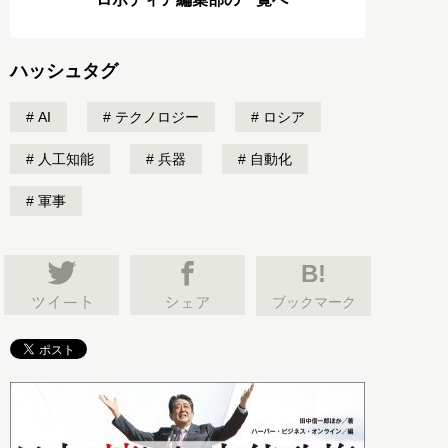
ハッシュタグ
AI
テクノロジー
ロシア
人工知能
兵器
自動化
軍事
B!
ブックマーク