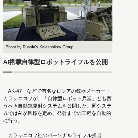
Photo by Russia’s Kalashnikov Group
AI搭載自律型ロボットライフルを公開
「AK-47」などで有名なロシアの銃器メーカー・
カラシニコフが、「自律型ロボット兵器」とも言
うべき自動銃発射システムを公開した。同システ
ムではAIが目標を定め、発射までの工程を自動的
に行う。
カラシニコフ社のパーソナルライフル担当