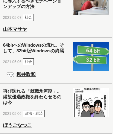
に導入するべきモチベーショ
ンアップの方法
社会
2021.05.07
山本マサヤ
64bitへのWindowsの流れ。そ
して、32bit版Windowsの終焉
社会
2021.05.06
柳井政和
再び訪れる「就職氷河期」。
縁故優遇政権を終わらせるの
は今
政治・経済
2021.05.06
ぼうごなつこ