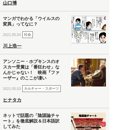
山口博
マンガでわかる「ウイルスの
変異」ってなに？
社会
2021.05.04
川上浩一
アンソニー・ホプキンスのオ
スカー受賞は「番狂わせ」な
んかじゃない！ 映画『ファ
ーザー』のここが凄い
カルチャー・スポーツ
2021.05.03
ヒナタカ
ネットで話題の「陰謀論チャ
ート」を徹底解説＆日本語訳
してみた