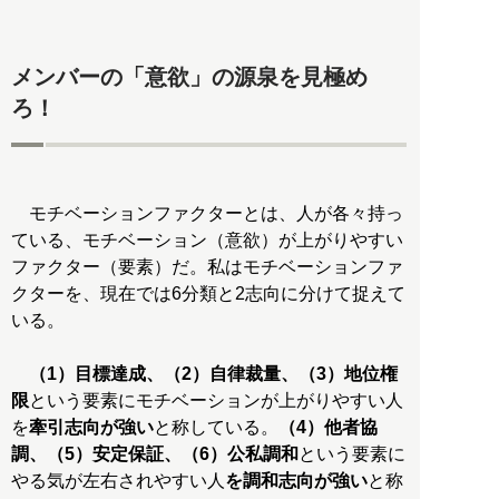
メンバーの「意欲」の源泉を見極め
ろ！
モチベーションファクターとは、人が各々持っ
ている、モチベーション（意欲）が上がりやすい
ファクター（要素）だ。私はモチベーションファ
クターを、現在では6分類と2志向に分けて捉えて
いる。
（1）目標達成、（2）自律裁量、（3）地位権
限
という要素にモチベーションが上がりやすい人
を
牽引志向が強い
と称している。
（4）他者協
調、（5）安定保証、（6）公私調和
という要素に
やる気が左右されやすい人
を調和志向が強い
と称