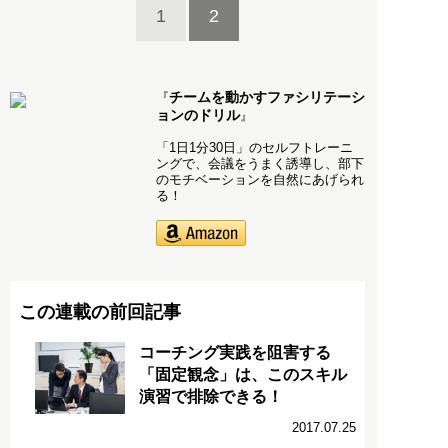
1
2
チームを動かすファシリテーシ
『
ョンのドリル
』
「1日1分30日」のセルフトレーニ
ングで、会議をうまく誘導し、部下
のモチベーションを自然にあげられ
る！
この連載の前回記事
コーチング実践を阻害する
「固定観念」は、このスキル
演習で排除できる！
2017.07.25