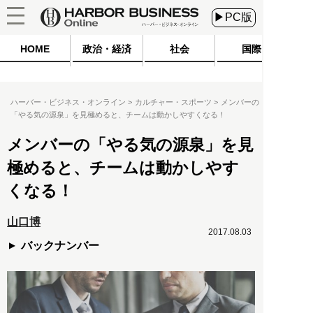
▶PC版
HOME
政治・経済
社会
国際
ハーバー・ビジネス・オンライン
カルチャー・スポーツ
メンバーの
「やる気の源泉」を見極めると、チームは動かしやすくなる！
メンバーの「やる気の源泉」を見
極めると、チームは動かしやす
くなる！
山口博
2017.08.03
バックナンバー