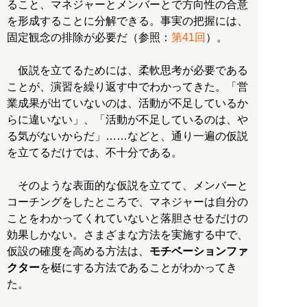
ること、マネジャーとメンバーとで方向性の合意
を形成することに分解できる。事実の把握には、
固定観念の排除が必要だ（参照：
第41回
）。
仮説を立てるためには、柔軟思考が必要である
ことが、演習を繰り返す中でわかってきた。「営
業成果が出ていないのは、活動が不足しているか
らに違いない」、「活動が不足しているのは、や
る気がないからだ」……などと、通り一遍の仮説
を立てるだけでは、不十分である。
そのような表面的な仮説を立てて、メンバーと
コーチングをしたところで、マネジャーは自分の
ことをわかってくれていないと落胆させるだけの
効果しかない。さまざまな方法を実施する中で、
仮設の確度を高める方法は、
モチベーションファ
クター
を梃にする方法であることがわかってき
た。