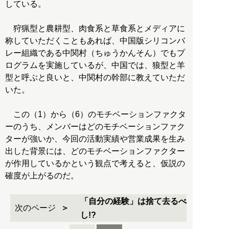
している。
狩猟型と農耕型、肉食系と草食系とメディアに
称していただくこともあれば、中国版シリコンバ
レー組織である中関村（ちゅうかんそん）でもプ
ログラムを実施しているが、中国では、狼型と羊
型と呼ぶと良いと、中関村の幹部に教えていただ
いた。
この（1）から（6）のモチベーションファクタ
ーのうち、メンバーはどのモチベーションファク
ターが強いか、今回の活動実績や営業成果を生み
出した背景には、どのモチベーションファクター
が作用しているかという観点で考えると、仮説の
確度が上がるのだ。
「自分の経験」は捨て去るべ
次のページ
し!?