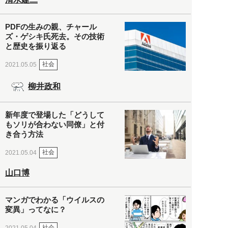
PDFの生みの親、チャール
ズ・ゲシキ氏死去。その技術
と歴史を振り返る
社会
2021.05.05
柳井政和
新年度で登場した「どうして
もソリが合わない同僚」と付
き合う方法
社会
2021.05.04
山口博
マンガでわかる「ウイルスの
変異」ってなに？
社会
2021.05.04