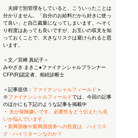
夫婦で別管理をしていると、こういったことは
分かりません。「自分のお給料だから好きに使っ
て良い」と自己裁量になってしまいます。へそく
り程度はあっても良いですが、お互いの収支を知
っておくことで、大きなリスクは避けられると思
います。
＜文／宮﨑 真紀子＞
みやざき まきこ●ファイナンシャルプランナー
CFP(R)認定者、相続診断士
＜記事提供：
ファイナンシャルフィールド
＞
※
ファイナンシャルフィールド
では、今回の記事
のほかにも下記のような記事を掲載中
・
夫が保険嫌いです。必要性をどう伝えたら良
いか悩んでいます。
・
新興国株や新興国債券への投資は、ハイリス
ク・ハイリターンなのか？