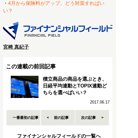
・
4月から保険料がアップ。どう対策すればい
い？
宮﨑 真紀子
この連載の前回記事
積立商品の商品を選ぶとき、
日経平均連動とTOPIX連動ど
ちらを選べばいい？
2017.06.17
一番最初の記事
前の記事
次の記事
ファイナンシャルフィールドの一覧へ