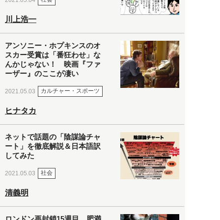
川上浩一
アンソニー・ホプキンスのオ
スカー受賞は「番狂わせ」な
んかじゃない！ 映画『ファ
ーザー』のここが凄い
カルチャー・スポーツ
2021.05.03
ヒナタカ
ネットで話題の「陰謀論チャ
ート」を徹底解説＆日本語訳
してみた
社会
2021.05.03
清義明
ロンドン再封鎖15週目。肥満