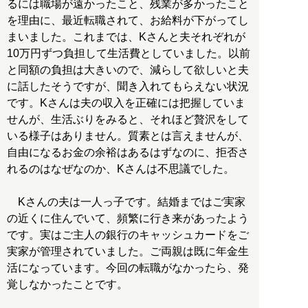
るには職場が遠かったこと、残業が多かったこと
を理由に、最近転職されて、お給料が下がってし
まいました。これまでは、Kさんと夫それぞれが
10万円ずつ負担して生活費としていました。以前
と同額の負担は大きいので、減らして欲しいと夫
に話したそうですが、聞き入れてもらえない状況
です。Kさんは夫の収入を正確には把握していま
せんが、生活ぶりをみると、それほど贅沢をして
いる様子はありません。質素とは言えませんが、
自由になるお金の余裕はあるはずなのに、拒否さ
れるのはなぜなのか、Kさんは不思議でした。
Kさんの夫は一人っ子です。結婚まではご実家
の近くに住んでいて、頻繁に行き来があったよう
です。実はご主人の銀行のキャッシュカードをご
実家が管理されていました。ご両親は既に年金生
活になっています。今回の転職がなかったら、発
覚しなかったことです。