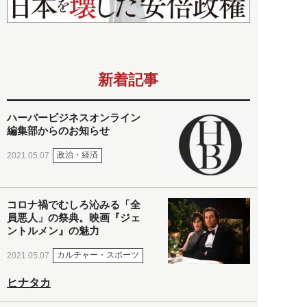
新着記事
ハーバービジネスオンライン
編集部からのお知らせ
政治・経済
2021.05.07
コロナ禍でむしろ沁みる「全
員悪人」の祭典。映画『ジェ
ントルメン』の魅力
カルチャー・スポーツ
2021.05.07
ヒナタカ