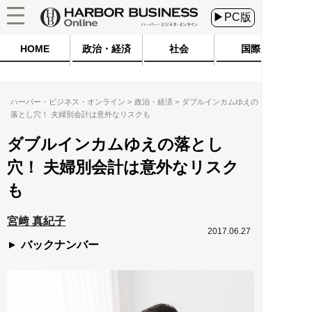
▶PC版
HOME
政治・経済
社会
国際
ハーバー・ビジネス・オンライン
政治・経済
ダブルインカムゆえの
落とし穴！ 夫婦別会計は意外なリスクも
ダブルインカムゆえの落とし
穴！ 夫婦別会計は意外なリスク
も
宮﨑 真紀子
2017.06.27
バックナンバー