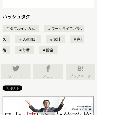
ハッシュタグ
ダブルインカム
ワークライフバラン
ス
人生設計
家計
家計
術
貯蓄
貯金
B!
ブックマーク