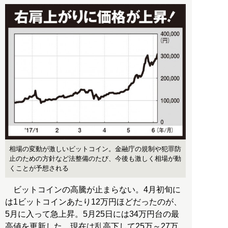
相場の変動が激しいビットコイン。金融庁の規制や犯罪防
止のための方針など法整備のたび、今後も激しく相場が動
くことが予想される
ビットコインの高騰が止まらない。4月初旬に
は1ビットコインあたり12万円ほどだったのが、
5月に入って急上昇。5月25日には34万円台の最
高値を更新した。現在は乱高下して25万～27万