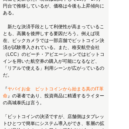
円台で推移しているが、価格は今後も上昇傾向に
ある。
新たな決済手段として利便性が高まっているこ
とも、高騰を後押しする要因だろう。例えば現
在、ビックカメラでは一部店舗でビットコイン決
済が試験導入されている。また、格安航空会社
（LCC）のピーチ・アビエーションではビットコ
インを用いた航空券の購入が可能になるなど、
「リアルで使える」利用シーンが広がっているの
だ。
『
ヤバイお金 ビットコインから始まる真のIT革
命
』の著者であり、投資商品に精通するライター
の高城泰氏は言う。
「ビットコインの決済ですが、店舗側はタブレッ
トひとつで簡単にシステム導入ができ、客層の拡