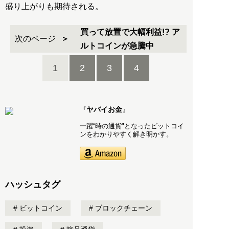
盛り上がりも期待される。
買って放置で大幅利益!? ア
次のページ
ルトコインが急騰中
1
2
3
4
ヤバイお金
『
』
一躍“時の通貨"となったビットコイ
ンをわかりやすく解き明かす。
ハッシュタグ
ビットコイン
ブロックチェーン