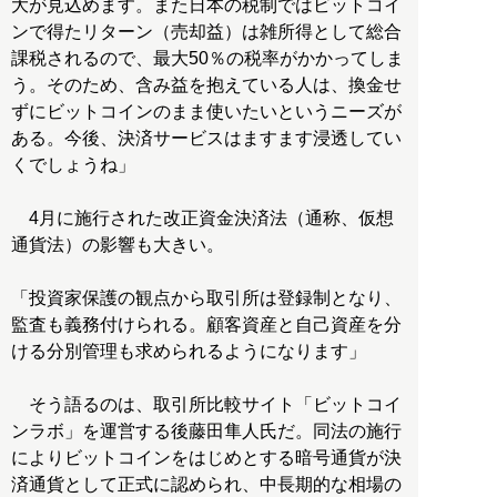
大が見込めます。また日本の税制ではビットコイ
ンで得たリターン（売却益）は雑所得として総合
課税されるので、最大50％の税率がかかってしま
う。そのため、含み益を抱えている人は、換金せ
ずにビットコインのまま使いたいというニーズが
ある。今後、決済サービスはますます浸透してい
くでしょうね」
4月に施行された改正資金決済法（通称、仮想
通貨法）の影響も大きい。
「投資家保護の観点から取引所は登録制となり、
監査も義務付けられる。顧客資産と自己資産を分
ける分別管理も求められるようになります」
そう語るのは、取引所比較サイト「ビットコイ
ンラボ」を運営する後藤田隼人氏だ。同法の施行
によりビットコインをはじめとする暗号通貨が決
済通貨として正式に認められ、中長期的な相場の