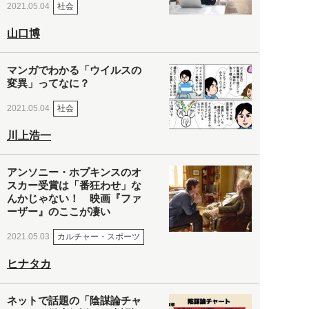
社会
2021.05.04
山口博
マンガでわかる「ウイルスの
変異」ってなに？
社会
2021.05.04
川上浩一
アンソニー・ホプキンスのオ
スカー受賞は「番狂わせ」な
んかじゃない！ 映画『ファ
ーザー』のここが凄い
カルチャー・スポーツ
2021.05.03
ヒナタカ
ネットで話題の「陰謀論チャ