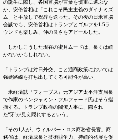
の誕生に際し、各国首脳が言葉を慎重に選ぶな
か、安倍首相は「これこそ民主主義のダイナミズ
ム」と手放しで祝辞を送った。その後の日米首脳
会談でも、安倍首相はトランプとゴルフを1.5ラ
ウンドも楽しみ、仲の良さをアピールした。
しかしこうした現在の蜜月ムードは、長くは続
かないかもしれない。
「トランプは対日外交、こと通商政策においては
強硬路線を打ち出してくる可能性が高い」
米経済誌『フォーブス』元アジア太平洋支局長
で作家のベンジャミン・フルフォード氏はそう指
摘する。トランプ政権の閣僚人事に、隠され
た“牙”が見え隠れするという。
「その1人が、ウィルバー・ロス商務省長官。商
務省は、経済成長と技術競争力、持続的発展を促