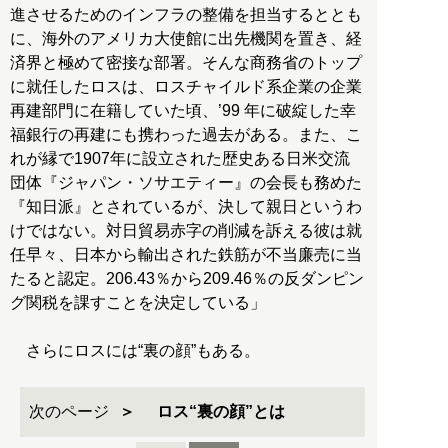
進させるためのインフラの整備を担当するととも
に、海外のアメリカ大使館に出先機関を置き、経
済界と極めて密接な部署。そんな商務省のトップ
に就任したロスは、ロスチャイルド系企業の企業
再建部門に在籍していた頃、’99 年に破綻した幸
福銀行の再建にも携わった過去がある。また、こ
れが縁で1907年に設立された歴史ある日米交流
団体『ジャパン・ソサエティー』の会長も務めた
『知日派』とされているが、決して親日というわ
けではない。対日貿易赤字の削減を訴える彼は就
任早々、日本から輸出された鉄筋が不当廉売に当
たると認定。206.43％から209.46％の反ダンピン
グ関税を課すことを決定している」
さらにロスには“裏の顔”もある。
次のページ
ロス“裏の顔”とは