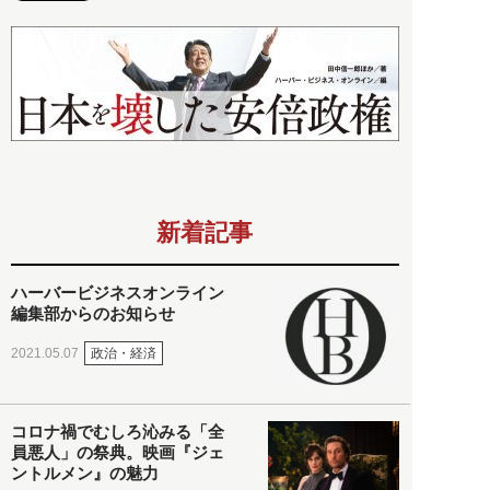
新着記事
ハーバービジネスオンライン
編集部からのお知らせ
政治・経済
2021.05.07
コロナ禍でむしろ沁みる「全
員悪人」の祭典。映画『ジェ
ントルメン』の魅力