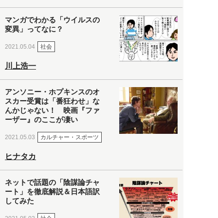
マンガでわかる「ウイルスの
変異」ってなに？
社会
2021.05.04
川上浩一
アンソニー・ホプキンスのオ
スカー受賞は「番狂わせ」な
んかじゃない！ 映画『ファ
ーザー』のここが凄い
カルチャー・スポーツ
2021.05.03
ヒナタカ
ネットで話題の「陰謀論チャ
ート」を徹底解説＆日本語訳
してみた