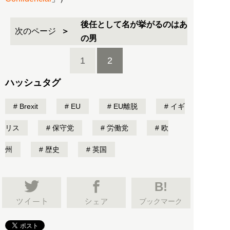
後任として名が挙がるのはあ
次のページ
の男
1
2
ハッシュタグ
Brexit
EU
EU離脱
イギ
リス
保守党
労働党
欧
州
歴史
英国
B!
ブックマーク