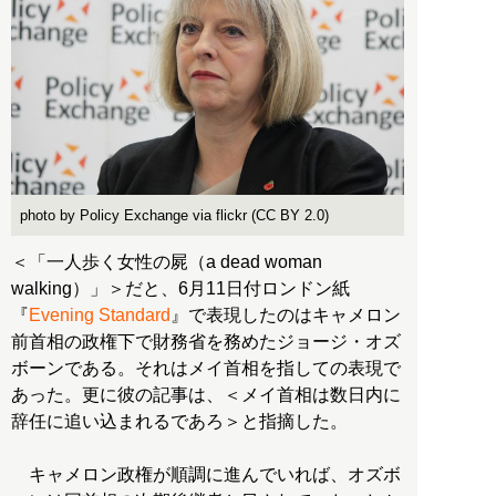
photo by Policy Exchange via flickr (CC BY 2.0)
＜「一人歩く女性の屍（a dead woman
walking）」＞だと、6月11日付ロンドン紙
『
Evening Standard
』で表現したのはキャメロン
前首相の政権下で財務省を務めたジョージ・オズ
ボーンである。それはメイ首相を指しての表現で
あった。更に彼の記事は、＜メイ首相は数日内に
辞任に追い込まれるであろ＞と指摘した。
キャメロン政権が順調に進んでいれば、オズボ