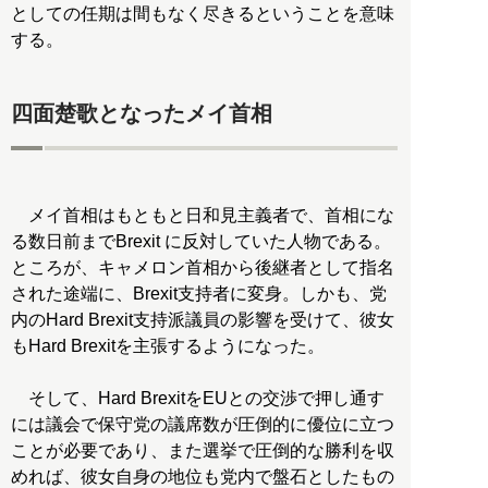
としての任期は間もなく尽きるということを意味
する。
四面楚歌となったメイ首相
メイ首相はもともと日和見主義者で、首相にな
る数日前までBrexit に反対していた人物である。
ところが、キャメロン首相から後継者として指名
された途端に、Brexit支持者に変身。しかも、党
内のHard Brexit支持派議員の影響を受けて、彼女
もHard Brexitを主張するようになった。
そして、Hard BrexitをEUとの交渉で押し通す
には議会で保守党の議席数が圧倒的に優位に立つ
ことが必要であり、また選挙で圧倒的な勝利を収
めれば、彼女自身の地位も党内で盤石としたもの