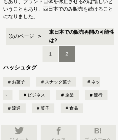
もあり、ブランド自体を休止させるのは惜しいと
いうこともあり、西日本でのみ販売を続けること
になりました」
東日本での販売再開の可能性
次のページ
は?
1
2
ハッシュタグ
お菓子
スナック菓子
ネッ
ト
ビジネス
企業
流行
流通
菓子
食品
B!
ブックマーク