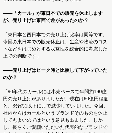
――「カール」が東日本での販売を休止します
が、売り上げに東西で差があったのか？
「東日本と西日本での売り上げ比率は同等です。
今回の東日本での販売休止は、生産や物流のコス
トなどをはじめとする収益性を総合的に考慮した
上での判断です」
――売り上げはピーク時と比較して下がっていた
のか？
「90年代のカールには小売ベースで年間約190億
円の売り上げがありましたが、現在は60億円程度
と、3分の1以下にまで減少していました。今回、
社内からはカールというブランドそのものを休止
してもよいのではという意見も出ました。しか
し、長らくご愛顧いただいた代表的なブランドで