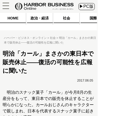
▶PC版
HOME
政治・経済
社会
国際
ハーバー・ビジネス・オンライン
社会
明治「カール」まさかの東日
本で販売休止――復活の可能性を広報に聞いた
明治「カール」まさかの東日本で
販売休止――復活の可能性を広報
に聞いた
2017.06.05
明治のスナック菓子「カール」が今月8月の生
産分をもって、東日本での販売を休止することが
明らかになった。カールおじさんのキャラクター
で親しまれ、日本を代表するスナック菓子に起き