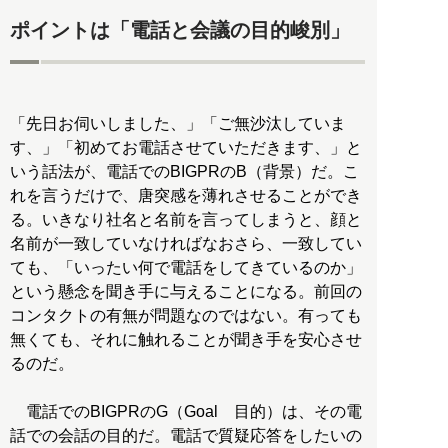
ポイントは「電話と会議の目的峻別」
「先日お伺いしました、」「ご無沙汰していま
す、」「初めてお電話させていただきます、」と
いう話法が、電話でのBIGPRのB（背景）だ。こ
れを言うだけで、唐突感を薄れさせることができ
る。いきなり社名と名前を言ってしまうと、顔と
名前が一致していなければなおさら、一致してい
ても、「いったい何で電話をしてきているのか」
という懸念を聞き手に与えることになる。前回の
コンタクトの有無が問題なのではない。有っても
無くても、それに触れることが聞き手を安心させ
るのだ。
電話でのBIGPRのG（Goal 目的）は、その電
話での会話の目的だ。電話で質疑応答をしたいの