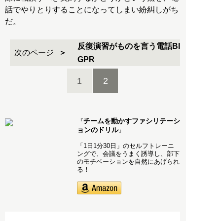
話でやりとりすることになってしまい紛糾しがち
だ。
反復演習がものを言う電話BI
次のページ
GPR
1
2
チームを動かすファシリテーシ
『
ョンのドリル
』
「1日1分30日」のセルフトレーニ
ングで、会議をうまく誘導し、部下
のモチベーションを自然にあげられ
る！