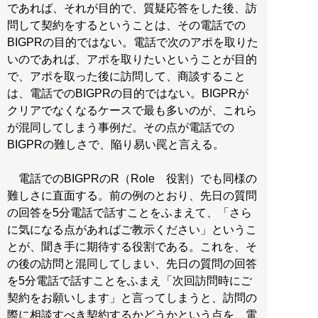
であれば、それが目的で、質疑応答をした後、訪
問して契約をするということは、その電話での
BIGPRの目的ではない。電話で次のアポを取りた
いのであれば、アポを取りたいということが目的
で、アポを取った後に訪問して、商談すること
は、電話でのBIGPRの目的ではない。BIGPRが
クリアでなくなるケースで最も多いのが、これら
が混同してしまう事例だ。その点が電話での
BIGPRの難しさで、陥り易い罠と言える。
電話でのBIGPRのR（Role 役割）でも同様の
難しさに直面する。前の例のとおり、先日の質問
の回答を5分電話で話すことをふまえて、「さら
に気になる点があればご教示ください」というこ
とが、聞き手に期待する役割である。これを、そ
の後の訪問と混同してしまい、先日の質問の回答
を5分電話で話すことをふまえ「次回訪問時にご
契約をお願いします」と言ってしまうと、訪問の
際に相談すべき契約するかどうかという点を、電