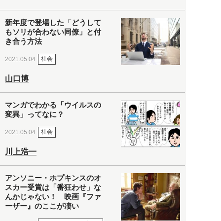
新年度で登場した「どうして
もソリが合わない同僚」と付
き合う方法
社会
2021.05.04
山口博
マンガでわかる「ウイルスの
変異」ってなに？
社会
2021.05.04
川上浩一
アンソニー・ホプキンスのオ
スカー受賞は「番狂わせ」な
んかじゃない！ 映画『ファ
ーザー』のここが凄い