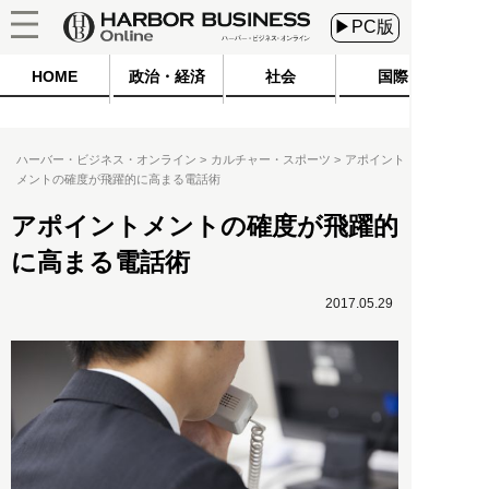
▶PC版
HOME
政治・経済
社会
国際
ハーバー・ビジネス・オンライン
カルチャー・スポーツ
アポイント
メントの確度が飛躍的に高まる電話術
アポイントメントの確度が飛躍的
に高まる電話術
2017.05.29