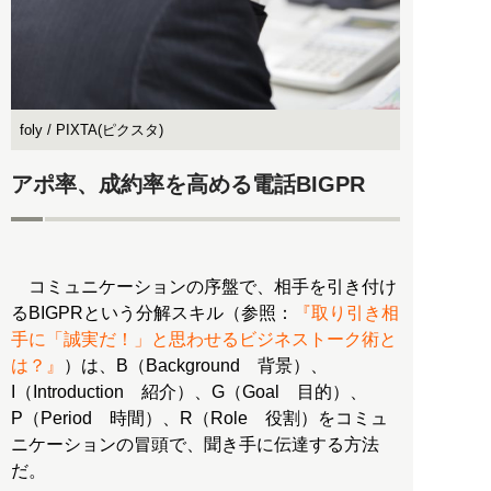
foly / PIXTA(ピクスタ)
アポ率、成約率を高める電話BIGPR
コミュニケーションの序盤で、相手を引き付け
るBIGPRという分解スキル（参照：
『取り引き相
手に「誠実だ！」と思わせるビジネストーク術と
は？』
）は、B（Background 背景）、
I（Introduction 紹介）、G（Goal 目的）、
P（Period 時間）、R（Role 役割）をコミュ
ニケーションの冒頭で、聞き手に伝達する方法
だ。