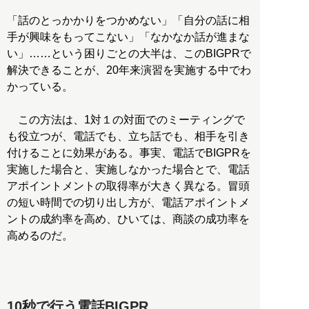
「話のとっかかりをつかめない」「自分の話に相
手が興味をもってこない」「なかなか話が進まな
い」……という困りごとの大半は、このBIGPRで
解決できることが、20年来演習を実施する中でわ
かっている。
この方法は、1対１の対面でのミーティングで
も役立つが、電話でも、立ち話でも、相手を引き
付けることに効果がある。事実、電話でBIGPRを
実施した場合と、実施しなかった場合とで、電話
アポイントメントの取得率が大きく異なる。冒頭
の短い時間での切り出し方が、電話アポイントメ
ントの成約率を高め、ひいては、商談の成功率を
高めるのだ。
10秒で行う電話BIGPR