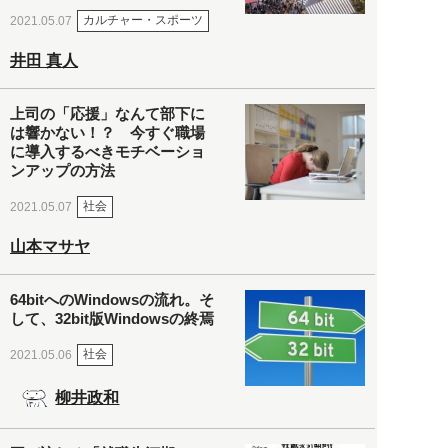
カルチャー・スポーツ
2021.05.07
井田 真人
上司の「応援」なんて部下に
は響かない！？ 今すぐ職場
に導入するべきモチベーショ
ンアップの方法
社会
2021.05.07
山本マサヤ
64bitへのWindowsの流れ。そ
して、32bit版Windowsの終焉
社会
2021.05.06
柳井政和