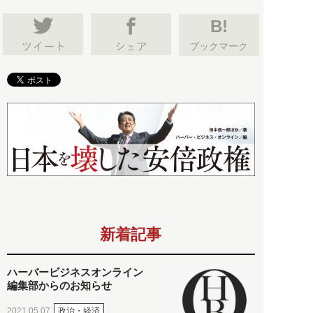
B!
ブックマーク
新着記事
ハーバービジネスオンライン
編集部からのお知らせ
政治・経済
2021.05.07