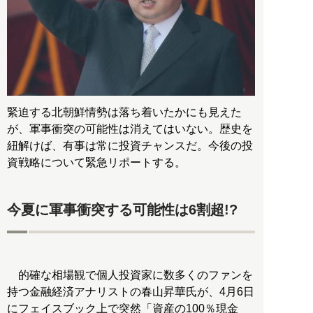
緊迫する北朝鮮情勢は落ち着いたかにも見えた
が、軍事衝突の可能性は消えてはいない。歴史を
紐解けば、有事は常に投資チャンスだ。今後の投
資戦略について緊急リポートする。
今夏に軍事衝突する可能性は6割超!?
的確な相場観で個人投資家に数多くのファンを
持つ金融経済アナリストの春山昇華氏が、4月6日
にフェイスブック上で突然「資産の100％現金