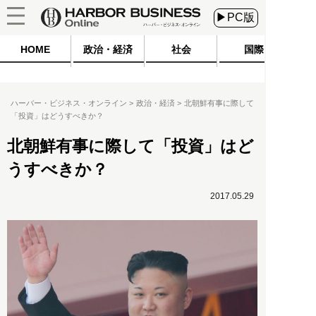
▶PC版
HOME
政治・経済
社会
国際
ハーバー・ビジネス・オンライン
政治・経済
北朝鮮有事に際して
「投資」はどうすべきか？
北朝鮮有事に際して「投資」はど
うすべきか？
2017.05.29