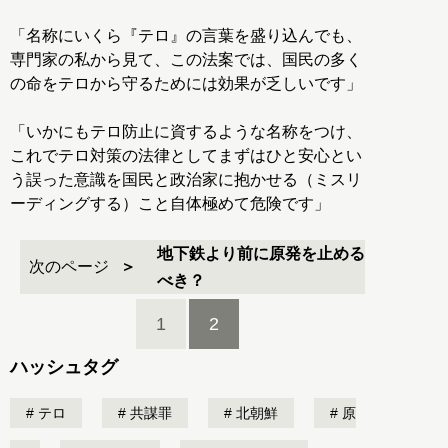
「名称にいくら『テロ』の言葉を盛り込んでも、
専門家の私から見て、この法案では、国民の多く
の命をテロから守るためには効果が乏しいです」
「いかにもテロ防止に資するような名称をつけ、
これでテロ対策の法律としてまずはひと安心とい
う誤った意識を国民と政治家に抱かせる（ミスリ
ーディングする）こと自体極めて危険です」
地下鉄より前に原発を止める
次のページ
べき？
1
2
ハッシュタグ
テロ
共謀罪
北朝鮮
原