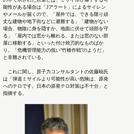
能性がある場合は「Jアラート」によるサイレン
やメールが届くので、「屋外では、できる限り頑
丈な建物や地下街などに避難する」「建物がない
場合、物陰に身を隠すか、地面に伏せて頭部を守
る」「屋内では窓から離れる、または窓のない部
屋に移動する」といった付け焼刃的なものばか
り。「危機管理能力の低い“竹槍作戦”のようだ」
と非難されている。
これに関し、原子力コンサルタントの佐藤暁氏
は「弾道ミサイルより可能性が高い危険は、原発
へのテロです。日本の原発テロ対策は不十分」と
指摘する。