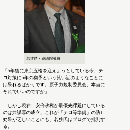
若狭勝・衆議院議員
「5年後に東京五輪を迎えようとしている今、テ
ロ対策に5年の猶予という笑い話のようなことに
は呆れるばかりです。原子力規制委員会、本当に
それでいいのですか」
しかし現在、安倍政権が最優先課題にしている
のは共謀罪の成立。これが「テロ等準備」の防止
効果が乏しいことにも、若狭氏はブログで批判す
る。