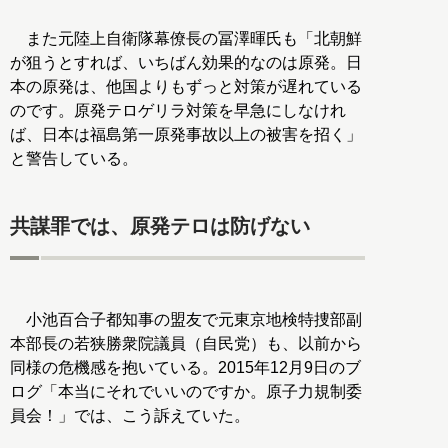
また元陸上自衛隊幕僚長の冨澤暉氏も「北朝鮮
が狙うとすれば、いちばん効果的なのは原発。日
本の原発は、他国よりもずっと対策が遅れている
のです。原発テロゲリラ対策を早急にしなけれ
ば、日本は福島第一原発事故以上の被害を招く」
と警告している。
共謀罪では、原発テロは防げない
小池百合子都知事の盟友で元東京地検特捜部副
本部長の若狭勝衆院議員（自民党）も、以前から
同様の危機感を抱いている。2015年12月9日のブ
ログ「本当にそれでいいのですか。原子力規制委
員会！」では、こう訴えていた。