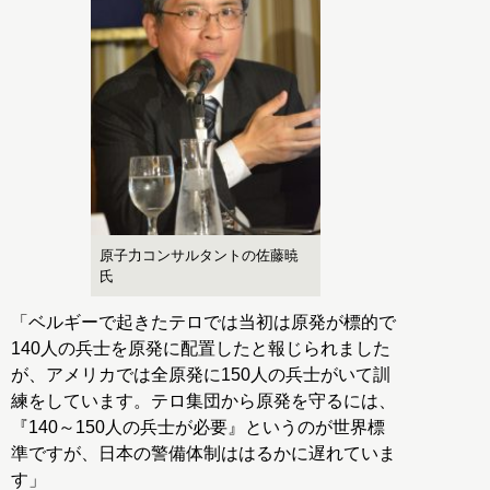
原子力コンサルタントの佐藤暁
氏
「ベルギーで起きたテロでは当初は原発が標的で
140人の兵士を原発に配置したと報じられました
が、アメリカでは全原発に150人の兵士がいて訓
練をしています。テロ集団から原発を守るには、
『140～150人の兵士が必要』というのが世界標
準ですが、日本の警備体制ははるかに遅れていま
す」