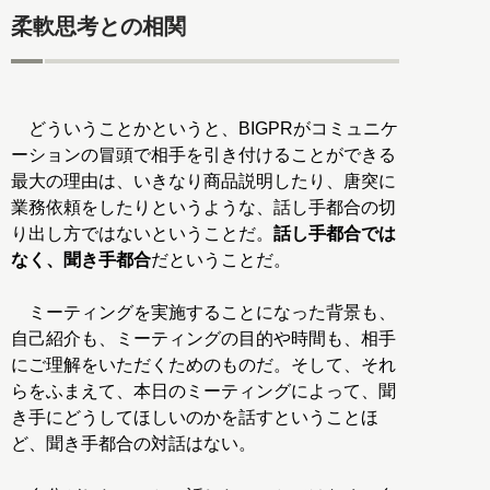
柔軟思考との相関
どういうことかというと、BIGPRがコミュニケ
ーションの冒頭で相手を引き付けることができる
最大の理由は、いきなり商品説明したり、唐突に
業務依頼をしたりというような、話し手都合の切
り出し方ではないということだ。
話し手都合では
なく、聞き手都合
だということだ。
ミーティングを実施することになった背景も、
自己紹介も、ミーティングの目的や時間も、相手
にご理解をいただくためのものだ。そして、それ
らをふまえて、本日のミーティングによって、聞
き手にどうしてほしいのかを話すということほ
ど、聞き手都合の対話はない。