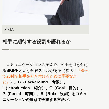
PIXTA
相手に期待する役割を語れるか
コミュニケーションの序盤で、相手を引き付け
る
BIGPR
という分解スキルがある（参照：
『会っ
て20秒で相手を引き付けるために重要なこ
と』
）。
B（Background 背景）、
I（Introduction 紹介）、G（Goal 目的）、
P（Period 時間）、R（Role 役割）をコミュ
ニケーションの冒頭で実施する方法
だ。