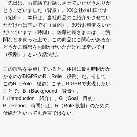
「先日は、お電話でお話しさせていただきありが
とうございました（背景）。XX会社の山田です
（紹介）。本日は、当社商品のご紹介をさせてい
ただければ幸いです（目的）。30分お時間をいた
だいています（時間）。佐藤社長さまには、ご質
問などを伺った上で、この商品にご関心があるか
どうかご感想をお聞かせいただければ幸いです
（役割）」という話法だ。
この演習を実施していると、体得に最も時間がか
かるのがBIGPRのR（Role 役割）だ。そして、
このR（Role 役割）こそ、BIGPRで実現したい
ことで、B（Background 背景）、
I（Introduction 紹介）、G（Goal 目的）、
P（Period 時間）は、R（Role 役割）のための
伏線だといっても過言ではない。