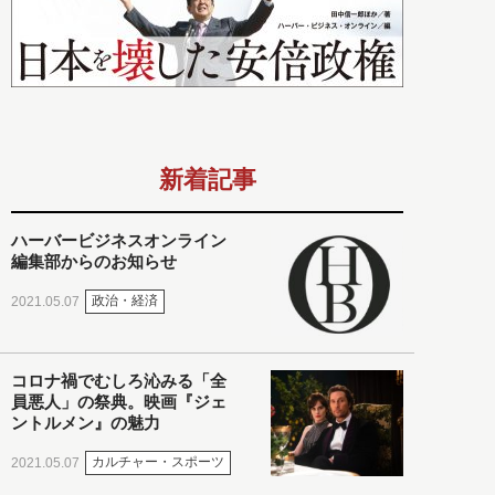
新着記事
ハーバービジネスオンライン
編集部からのお知らせ
政治・経済
2021.05.07
コロナ禍でむしろ沁みる「全
員悪人」の祭典。映画『ジェ
ントルメン』の魅力
カルチャー・スポーツ
2021.05.07