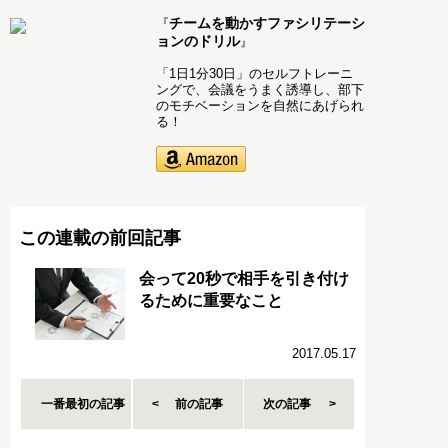
チームを動かすファシリテーシ
『
ョンのドリル
』
「1日1分30日」のセルフトレーニ
ングで、会議をうまく誘導し、部下
のモチベーションを自然にあげられ
る！
この連載の前回記事
会って20秒で相手を引き付け
るために重要なこと
2017.05.17
一番最初の記事
前の記事
次の記事