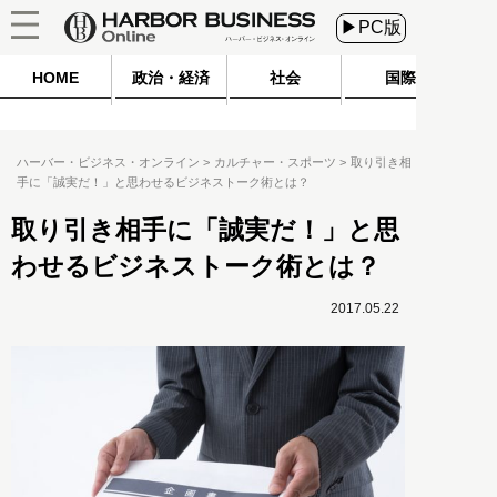
▶PC版
HOME
政治・経済
社会
国際
ハーバー・ビジネス・オンライン
カルチャー・スポーツ
取り引き相
手に「誠実だ！」と思わせるビジネストーク術とは？
取り引き相手に「誠実だ！」と思
わせるビジネストーク術とは？
2017.05.22