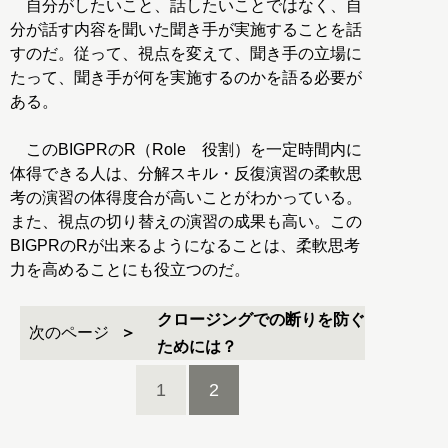
自分がしたいこと、話したいことではなく、自
分が話す内容を聞いた聞き手が実施することを話
すのだ。従って、視点を変えて、聞き手の立場に
たって、聞き手が何を実施するのかを語る必要が
ある。
このBIGPRのR（Role 役割）を一定時間内に
体得できる人は、分解スキル・反復演習の柔軟思
考の演習の体得度合が高いことがわかっている。
また、視点の切り替えの演習の成果も高い。この
BIGPRのRが出来るようになることは、柔軟思考
力を高めることにも役立つのだ。
クロージングでの断りを防ぐ
次のページ
ためには？
1
2