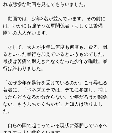
れる悲惨な動画を見せてもらいました。
動画では、少年2名が並んでいます。その前に
は、いかにも強そうな軍関係者（もしくは警備
隊）の大人がいます。
そして、大人が少年に何度も何度も、殴る、蹴
るといった暴行を加えているというものでした。
最後は苦痛で耐えきれなくなった少年が嘔吐。暴
行は終わりました。
「なぜ少年が暴行を受けているのか」こう尋ねる
著者に、「ベネズエラでは、デモに参加し、捕ま
ったらどうなるか分からない。少年だろうが関係
ない。もうむちゃくちゃだ」と知人は語りまし
た。
自らの国で起こっている現状に落胆しているベ
ネズエラ人は数多くいます。