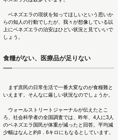
ベネズエラの現状を知ってほしいという思いか
らの知人の行動でしたが、我々が想像している以
上にベネズエラの治安はひどい状況と見ていいで
しょう。
食糧がない、医療品が足りない
まず庶民の日常生活で一番大変なのが食糧難と
いえます。そんなに厳しい状況なのでしょうか。
ウォールストリートジャーナルが伝えたとこ
ろ、社会科学者の全国調査では、昨年、4人に3人
のベネズエラ国民が体重が減ったと回答。平均減
少幅はなんと約8．6キロにもなるとしています。