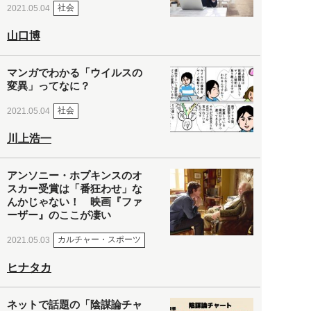
社会
2021.05.04
山口博
マンガでわかる「ウイルスの
変異」ってなに？
社会
2021.05.04
川上浩一
アンソニー・ホプキンスのオ
スカー受賞は「番狂わせ」な
んかじゃない！ 映画『ファ
ーザー』のここが凄い
カルチャー・スポーツ
2021.05.03
ヒナタカ
ネットで話題の「陰謀論チャ