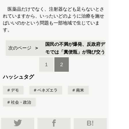
医薬品だけでなく、注射器なども足らないとさ
れていますから、いったいどのように治療を施せ
ばいいのかという問題も一部地域で生じていま
す。
国民の不満が爆発、反政府デ
次のページ
モでは「糞便瓶」が飛び交う
1
2
ハッシュタグ
デモ
ベネズエラ
南米
社会・政治
B!