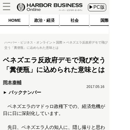
▶PC版
HOME
政治・経済
社会
国際
ハーバー・ビジネス・オンライン
国際
ベネズエラ反政府デモで飛び
交う「糞便瓶」に込められた意味とは
ベネズエラ反政府デモで飛び交う
「糞便瓶」に込められた意味とは
岡本泰輔
2017.05.16
バックナンバー
ベネズエラのマドゥロ政権下での、経済危機が
日に日に深刻化しています。
先日、ベネズエラ人の知人に、隠し撮りと思わ