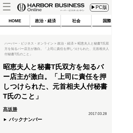
▶PC版
HOME
政治・経済
社会
国際
ハーバー・ビジネス・オンライン
政治・経済
昭恵夫人と秘書T氏双
方を知るバー店主が激白。「上司に責任を押しつけられた、元首相夫人
付秘書T氏のこと」
昭恵夫人と秘書T氏双方を知るバ
ー店主が激白。「上司に責任を押
しつけられた、元首相夫人付秘書
T氏のこと」
髙坂勝
2017.03.28
バックナンバー