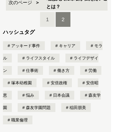
次のページ
とは？
1
2
ハッシュタグ
アッキード事件
キャリア
モラ
ル
ライフスタイル
ライフデザイ
ン
仕事術
働き方
労働
塚本幼稚園
安倍政権
安倍昭
恵
悩み
日本会議
森友学
園
森友学園問題
稲田朋美
職業倫理