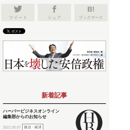
B!
ブックマーク
新着記事
ハーバービジネスオンライン
編集部からのお知らせ
政治・経済
2021.05.07