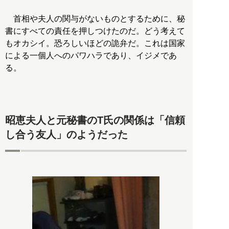
首相や夫人の関与がないものとするために、秘
書にすべての責任を押しつけたのだ。どう考えて
もオカシイ。恐ろしいほどの詭弁だ。これは国家
による一個人へのパワハラであり、イジメであ
る。
昭恵夫人と元秘書のT氏の関係は「信頼
し合う友人」のようだった