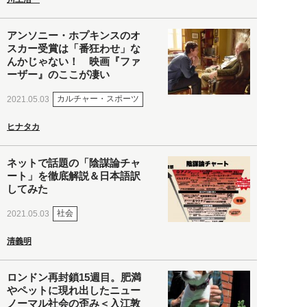
アンソニー・ホプキンスのオ
スカー受賞は「番狂わせ」な
んかじゃない！ 映画『ファ
ーザー』のここが凄い
カルチャー・スポーツ
2021.05.03
ヒナタカ
ネットで話題の「陰謀論チャ
ート」を徹底解説＆日本語訳
してみた
社会
2021.05.03
清義明
ロンドン再封鎖15週目。肥満
やペットに現れ出したニュー
ノーマル社会の歪み＜入江敦