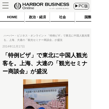
▶PC版
HOME
政治・経済
社会
国際
ハーバー・ビジネス・オンライン
「特例ビザ」で東北に中国人観光客
を。上海、大連の「観光セミナー商談会」が盛況
2014年11月17日
「特例ビザ」で東北に中国人観光
客を。上海、大連の「観光セミナ
ー商談会」が盛況