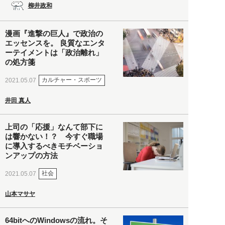
柳井政和
漫画『進撃の巨人』で政治の
エッセンスを。 良質なエンタ
ーテイメントは「政治離れ」
の処方箋
カルチャー・スポーツ
2021.05.07
井田 真人
上司の「応援」なんて部下に
は響かない！？ 今すぐ職場
に導入するべきモチベーショ
ンアップの方法
社会
2021.05.07
山本マサヤ
64bitへのWindowsの流れ。そ