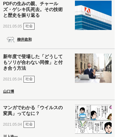
PDFの生みの親、チャール
ズ・ゲシキ氏死去。その技術
と歴史を振り返る
社会
2021.05.05
柳井政和
新年度で登場した「どうして
もソリが合わない同僚」と付
き合う方法
社会
2021.05.04
山口博
マンガでわかる「ウイルスの
変異」ってなに？
社会
2021.05.04
川上浩一