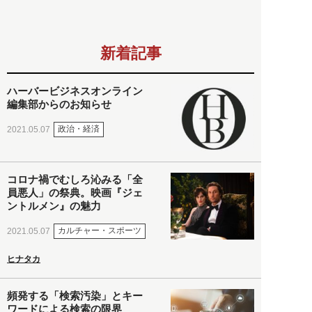
新着記事
ハーバービジネスオンライン
編集部からのお知らせ
政治・経済
2021.05.07
コロナ禍でむしろ沁みる「全
員悪人」の祭典。映画『ジェ
ントルメン』の魅力
カルチャー・スポーツ
2021.05.07
ヒナタカ
頻発する「検索汚染」とキー
ワードによる検索の限界