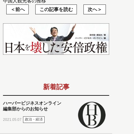
中国人観光客の推移
前へ
この記事を読む
次へ
新着記事
ハーバービジネスオンライン
編集部からのお知らせ
政治・経済
2021.05.07