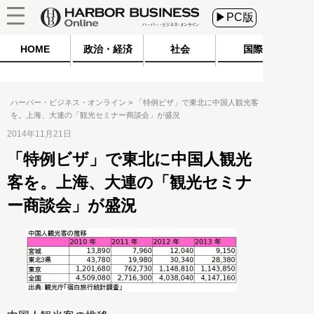
▶PC版
HOME
政治・経済
社会
国際
ハーバー・ビジネス・オンライン
「特例ビザ」で東北に中国人観光客
を。上海、大連の「観光セミナー商談会」が盛況
2014年11月21日
「特例ビザ」で東北に中国人観光
客を。上海、大連の「観光セミナ
ー商談会」が盛況