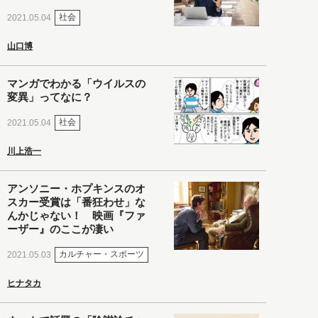
社会
2021.05.04
山口博
マンガでわかる「ウイルスの
変異」ってなに？
社会
2021.05.04
川上浩一
アンソニー・ホプキンスのオ
スカー受賞は「番狂わせ」な
んかじゃない！ 映画『ファ
ーザー』のここが凄い
カルチャー・スポーツ
2021.05.03
ヒナタカ