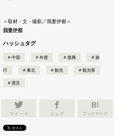
＜取材・文・撮影／我妻伊都＞
我妻伊都
ハッシュタグ
中国
外貨
復興
旅
行
東北
観光
観光客
震災
B!
ブックマーク