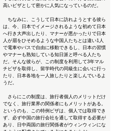
高いビザとして密かに人気になっているのだ。
ちなみに、こうして日本に訪れようとする彼ら
は、今、日本でイメージされるような初めて日本
へ行き大声出したり、マナーが悪かったりで日本
人が眉をひそめるような中国人たちとは違い1人
で電車やバスで自由に移動できるし、日本の習慣
やマナーも熟知している知日派と呼べる人たち
だ。そんな彼らが、この制度を利用して3年マル
チビザを取得し、留学時代の同級生に会いに行っ
たり、日本各地を一人旅したりと楽しんでいるよ
うだ。
さらにこの制度は、旅行者個人のメリットだけ
でなく、旅行業界の関係者にもメリットがある。
というのも、この特例ビザは、個人では取得でき
ず、必ず中国の旅行会社を通して取得する必要が
あり、日中両国の旅行関係者がウィンウィンにな