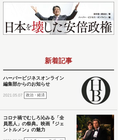
新着記事
ハーバービジネスオンライン
編集部からのお知らせ
政治・経済
2021.05.07
コロナ禍でむしろ沁みる「全
員悪人」の祭典。映画『ジェ
ントルメン』の魅力