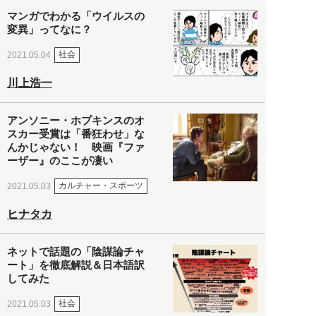
マンガでわかる「ウイルスの
変異」ってなに？
社会
2021.05.04
川上浩一
アンソニー・ホプキンスのオ
スカー受賞は「番狂わせ」な
んかじゃない！ 映画『ファ
ーザー』のここが凄い
カルチャー・スポーツ
2021.05.03
ヒナタカ
ネットで話題の「陰謀論チャ
ート」を徹底解説＆日本語訳
してみた
社会
2021.05.03