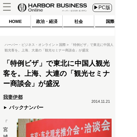
▶PC版
HOME
政治・経済
社会
国際
ハーバー・ビジネス・オンライン
国際
「特例ビザ」で東北に中国人
観光客を。上海、大連の「観光セミナー商談会」が盛況
「特例ビザ」で東北に中国人観光
客を。上海、大連の「観光セミナ
ー商談会」が盛況
我妻伊都
2014.11.21
バックナンバー
「
宮
城