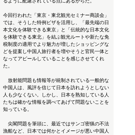
るように配慮されている点にあるからだ。
今回行われた「東京・東北観光セミナー商談会」
では、そうした特例ビザを活用し、「最先端の日
本文化を体験できる東京」と「伝統的な日本文化
を体験できる東北」を結ぶ観光ルートや新たな免
税制度の適用でより魅力が増したショッピングな
どを提案し中国人旅行者を増やそうと官民一体と
なってアピールしていることを感じさせてくれ
た。
放射能問題も情報等が統制されている一般的な
中国人は、風評を信じて日本を訪れようとしない
人も少なくない。しかし、日本を熟知している人
たちは確かな情報を調べてあげて問題ないことを
知っている。
尖閣問題を筆頭に、最近ではサンゴ密猟の不法
漁船など、日本では何かとイメージが悪い中国人