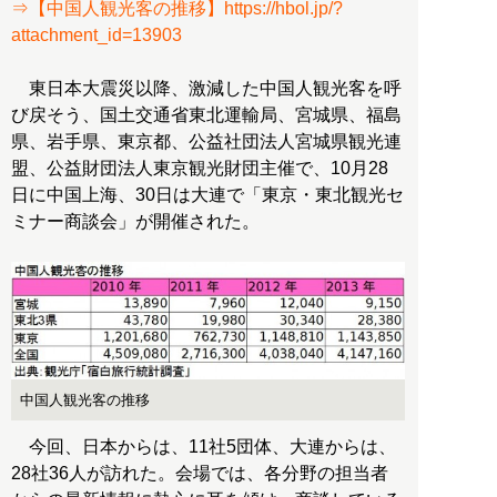
⇒【中国人観光客の推移】https://hbol.jp/?
attachment_id=13903
東日本大震災以降、激減した中国人観光客を呼
び戻そう、国土交通省東北運輸局、宮城県、福島
県、岩手県、東京都、公益社団法人宮城県観光連
盟、公益財団法人東京観光財団主催で、10月28
日に中国上海、30日は大連で「東京・東北観光セ
ミナー商談会」が開催された。
中国人観光客の推移
今回、日本からは、11社5団体、大連からは、
28社36人が訪れた。会場では、各分野の担当者