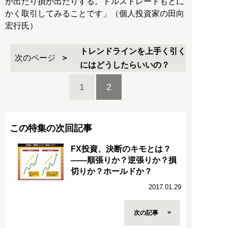
が出たり損が出たりする。ドルストレートもとに
かく取引してみることです」（個人投資家の田向
宏行氏）
トレンドラインを上手く引く
次のページ
にはどうしたらいいの？
1
2
この特集の次回記事
FX投資、決断のキモとは？
――順張りか？逆張りか？損
切りか？ホールドか？
2017.01.29
次の記事