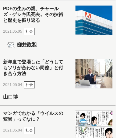
PDFの生みの親、チャール
ズ・ゲシキ氏死去。その技術
と歴史を振り返る
社会
2021.05.05
柳井政和
新年度で登場した「どうして
もソリが合わない同僚」と付
き合う方法
社会
2021.05.04
山口博
マンガでわかる「ウイルスの
変異」ってなに？
社会
2021.05.04