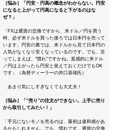
［悩み］「円安・円高の概念がわからない。円安
になると上がって円高になると下がるのはな
ぜ？」
「FXは通貨の交換ですから、米ドル／円を買う
時、必ず米ドルを買った後ろでは日本円を売って
います。円安の裏では、米ドルから見て日本円の
人気がなくなり安くなっているのです。でも、言
ってしまえば、“慣れ”ですかね。直感的に米ドル
／円は上がったら円安と覚えておくだけでもOK
です」（為替ディーラーの井口喜雄氏）
あまり気にしすぎなくても大丈夫！
［悩み］「“売り”の注文ができない。上手に売り
から取引してみたい！」
「手元にないモノを売るのは、最初は違和感があ
るかもしれません。でも、慣れです。通貨の交換