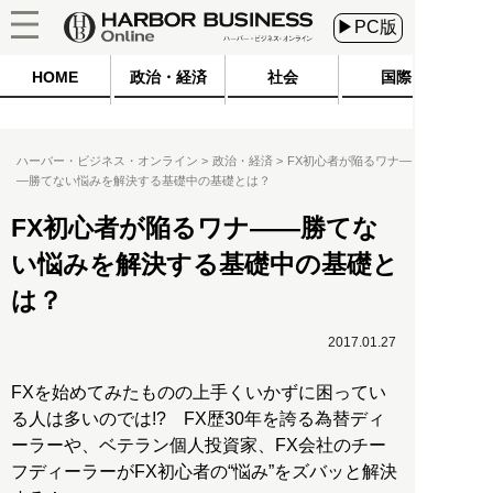
▶PC版
HOME
政治・経済
社会
国際
ハーバー・ビジネス・オンライン
政治・経済
FX初心者が陥るワナ―
―勝てない悩みを解決する基礎中の基礎とは？
FX初心者が陥るワナ――勝てな
い悩みを解決する基礎中の基礎と
は？
2017.01.27
FXを始めてみたものの上手くいかずに困ってい
る人は多いのでは!? FX歴30年を誇る為替ディ
ーラーや、ベテラン個人投資家、FX会社のチー
フディーラーがFX初心者の“悩み”をズバッと解決