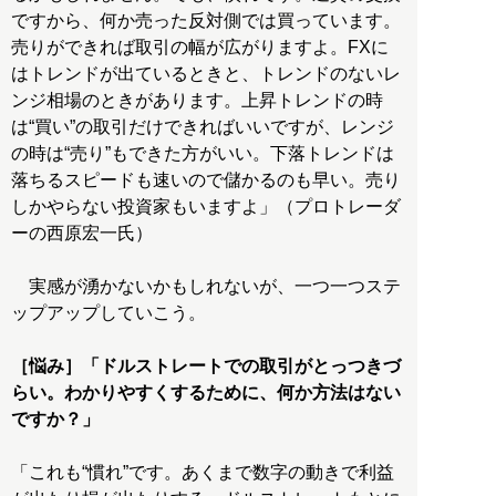
ですから、何か売った反対側では買っています。
売りができれば取引の幅が広がりますよ。FXに
はトレンドが出ているときと、トレンドのないレ
ンジ相場のときがあります。上昇トレンドの時
は“買い”の取引だけできればいいですが、レンジ
の時は“売り”もできた方がいい。下落トレンドは
落ちるスピードも速いので儲かるのも早い。売り
しかやらない投資家もいますよ」（プロトレーダ
ーの西原宏一氏）
実感が湧かないかもしれないが、一つ一つステ
ップアップしていこう。
［悩み］「ドルストレートでの取引がとっつきづ
らい。わかりやすくするために、何か方法はない
ですか？」
「これも“慣れ”です。あくまで数字の動きで利益