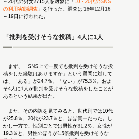
～20代の男女2715人を対象に「
10・20代のSNS
の利用実態調査
」を行った。調査は’16年12月16
～19日に行われた。
「批判を受けそうな投稿」4人に1人
まず、「SNS上で一度でも批判を受けそうな投
稿をした経験はありますか」という質問に対して
は、「ある」が24.7％、「ない」が75.3％。およ
そ4人に1人が批判を受けそうな投稿をしたことが
あるという結果が出た。
また、その内訳を見てみると、世代別では10代
が25.8％、20代が23.7％と、ほぼ同一だった。し
かし一方で、性別ごとでは男性が31.2％、女性が
19.3％と、男性のほうが1.5倍批判を受けそうな