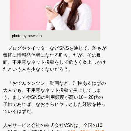
photo by acworks
ブログやツイッターなどSNSを通じて、誰もが
気軽に情報発信者になれる昨今。だが、その反
面、不用意なネット投稿をして危うく炎上しかけ
たという人も少なくないだろう。
「おでんツンツン」動画など、理性あるはずの
大人でも、不用意なネット投稿で炎上してしま
う。ましてやSNSの利用頻度が高い10～20代の
子供であれば、なおさらヒヤリとした経験を持っ
ているはずだ。
人材サービス会社の株式会社VSNは、全国の10