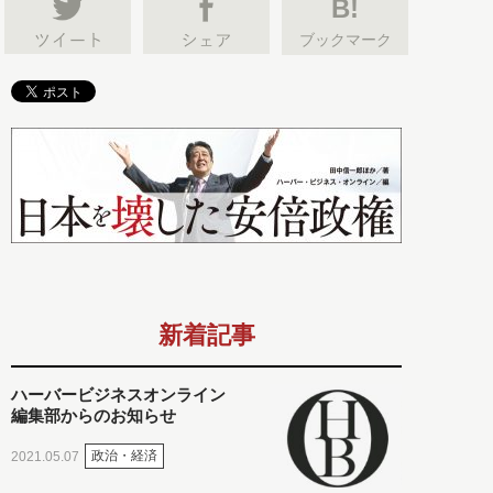
B!
ブックマーク
新着記事
ハーバービジネスオンライン
編集部からのお知らせ
政治・経済
2021.05.07