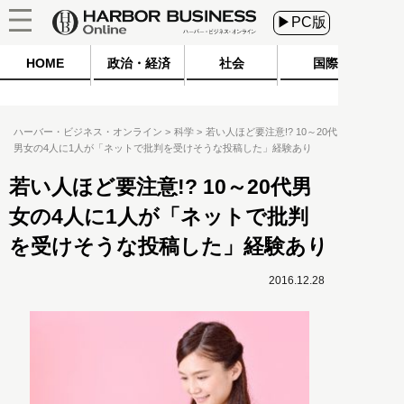
▶PC版
HOME
政治・経済
社会
国際
ハーバー・ビジネス・オンライン
科学
若い人ほど要注意!? 10～20代
男女の4人に1人が「ネットで批判を受けそうな投稿した」経験あり
若い人ほど要注意!? 10～20代男
女の4人に1人が「ネットで批判
を受けそうな投稿した」経験あり
2016.12.28