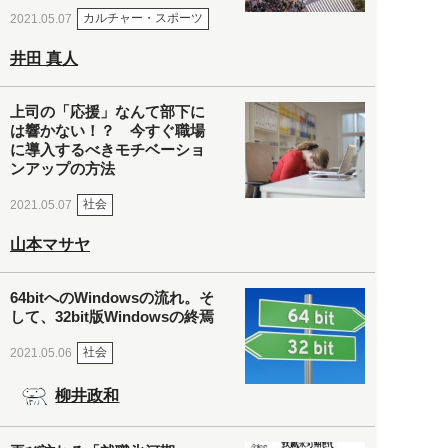
カルチャー・スポーツ
2021.05.07
井田 真人
上司の「応援」なんて部下に
は響かない！？ 今すぐ職場
に導入するべきモチベーショ
ンアップの方法
社会
2021.05.07
山本マサヤ
64bitへのWindowsの流れ。そ
して、32bit版Windowsの終焉
社会
2021.05.06
柳井政和