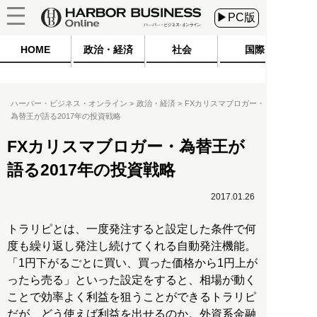
▶PC版
HOME
政治・経済
社会
国際
ハーバー・ビジネス・オンライン
政治・経済
FXカリスマブロガー・
為替王が語る2017年の投資戦略
FXカリスマブロガー・為替王が
語る2017年の投資戦略
2017.01.26
トラリピとは、一度発注すると設定した条件で何
度も繰り返し発注し続けてくれる自動発注機能。
「1円下がるごとに買い、買った価格から1円上が
ったら売る」といった設定をすると、相場が動く
ことで効率よく利益を狙うことができるトラリピ
だが、どう使えば利益を出せるのか。外資系金融