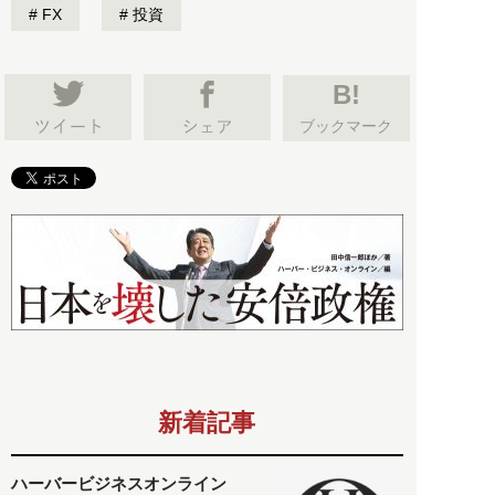
FX
投資
B!
ブックマーク
新着記事
ハーバービジネスオンライン