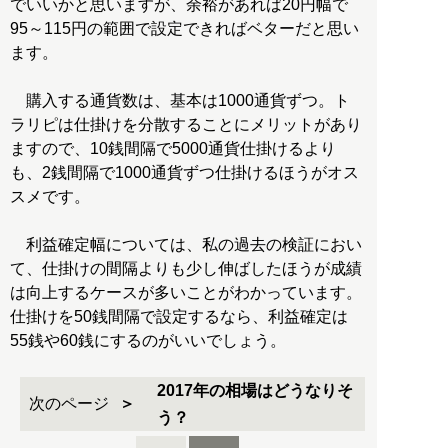
でいいかと思いますが、余裕があれば20円幅で
95～115円の範囲で設定できればベターだと思い
ます。
購入する通貨数は、基本は1000通貨ずつ。ト
ラリピは仕掛けを分散することにメリットがあり
ますので、10銭間隔で5000通貨仕掛けるより
も、2銭間隔で1000通貨ずつ仕掛けるほうがオス
スメです。
利益確定幅については、私の過去の検証におい
て、仕掛けの間隔よりも少し伸ばしたほうが成績
は向上するケースが多いことがわかっています。
仕掛けを50銭間隔で設定するなら、利益確定は
55銭や60銭にするのがいいでしょう。
2017年の相場はどうなりそ
次のページ
う？