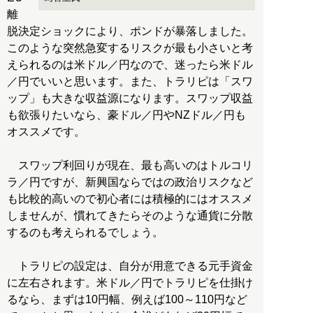
離
脱決定ショックにより、ポンドが暴落しました。
このような突然急変するリスクが最も小さいと考
えられるのは米ドル／円なので、迷ったら米ドル
／円でいいと思います。また、トラリピは「スワ
ップ」も大きな収益源になります。スワップ収益
も欲張りたいなら、豪ドル／円やNZドル／円も
オススメです。
スワップ利回りが現在、最も高いのはトルコリ
ラ／円ですが、新興国ならではの政治リスクなど
も比較的高いので初心者には積極的にはオススメ
しませんが、慣れてきたらそのような通貨に分散
するのも考えられるでしょう。
トラリピの設定は、自分が用意できる元手資金
に左右されます。米ドル／円でトラリピを仕掛け
るなら、まずは10円幅、例えば100～110円など