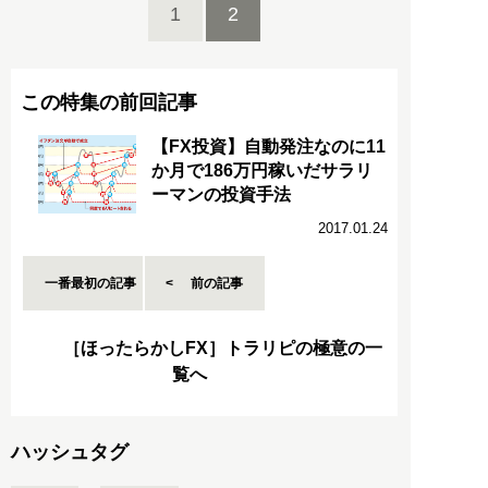
1
2
この特集の前回記事
【FX投資】自動発注なのに11
か月で186万円稼いだサラリ
ーマンの投資手法
2017.01.24
一番最初の記事
前の記事
［ほったらかしFX］トラリピの極意の一
覧へ
ハッシュタグ