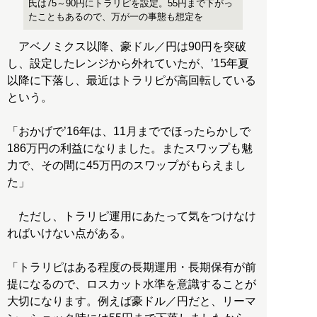
氏は75～90円にトラリピを設定。55円まで下がっ
たこともあるので、万が一の事態も想定を
アベノミクス以降、豪ドル／円は90円を突破
し、設定したレンジから外れていたが、’15年夏
以降に下落し、最近はトラリピが高回転している
という。
「おかげで’16年は、11月まででほったらかしで
186万円の利益になりました。またスワップも魅
力で、その間に45万円のスワップがもらえまし
た」
ただし、トラリピ運用にあたって気をつけなけ
ればいけない点がある。
「トラリピはある程度の長期運用・長期保有が前
提になるので、ロスカット水準を意識することが
大切になります。例えば豪ドル／円だと、リーマ