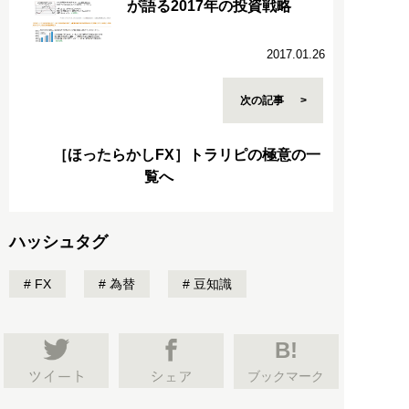
が語る2017年の投資戦略
2017.01.26
次の記事
［ほったらかしFX］トラリピの極意の一
覧へ
ハッシュタグ
FX
為替
豆知識
B!
ブックマーク