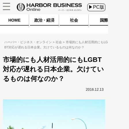
▶PC版
HOME
政治・経済
社会
国際
ハーバー・ビジネス・オンライン
社会
市場的にも人材活用的にもLG
BT対応が遅れる日本企業。欠けているものは何なのか？
市場的にも人材活用的にもLGBT
対応が遅れる日本企業。欠けてい
るものは何なのか？
2016.12.13