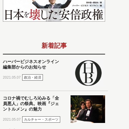
新着記事
ハーバービジネスオンライン
編集部からのお知らせ
政治・経済
2021.05.07
コロナ禍でむしろ沁みる「全
員悪人」の祭典。映画『ジェ
ントルメン』の魅力
カルチャー・スポーツ
2021.05.07