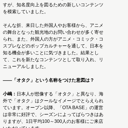
すが、知名度向上を図るための新しいコンテンツ
を模索していました。
そんな折、来日した外国人やお客様から、アニメ
の舞台となった観光地のお問い合わせが多く寄せ
られ、また、外国人の方がアニメ・コミック・コ
スプレなどのポップカルチャーを通して、日本を
知る機会が多いことに気づきました。結果とし
て、これを新たなコンテンツとして取り入れ、リ
ニューアルしました。
――「オタク」という名称をつけた意図は？
小嶋：
日本人が想像する「オタク」と異なり、海
外で「オタク」はクールなイメージでとらえられ
ています。オープン以降、「OTA BASE」の運営
は非常に好評で、シーズンによってばらつきはあ
りますが、1日平均100～300人のお客様にご来店