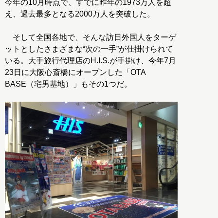
今年の10月時点で、すでに昨年の1973万人を超
え、過去最多となる2000万人を突破した。
そして全国各地で、そんな訪日外国人をターゲ
ットとしたさまざまな“次の一手”が仕掛けられて
いる。大手旅行代理店のH.I.S.が手掛け、今年7月
23日に大阪心斎橋にオープンした「OTA
BASE（宅男基地）」もその1つだ。