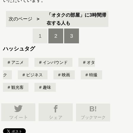
いただいています。
「オタクの部屋」に3時間滞
次のページ
在する人も
1
2
3
ハッシュタグ
アニメ
インバウンド
オタ
ク
ビジネス
映画
特撮
観光客
趣味
B!
ブックマーク