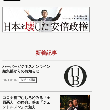
新着記事
ハーバービジネスオンライン
編集部からのお知らせ
政治・経済
2021.05.07
コロナ禍でむしろ沁みる「全
員悪人」の祭典。映画『ジェ
ントルメン』の魅力