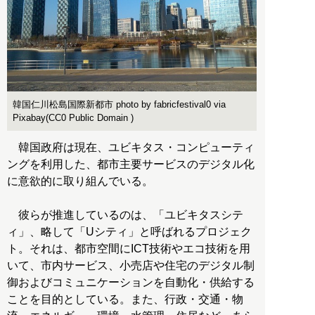
韓国仁川松島国際新都市 photo by fabricfestival0 via
Pixabay(CC0 Public Domain )
韓国政府は現在、ユビキタス・コンピューティ
ングを利用した、都市主要サービスのデジタル化
に意欲的に取り組んでいる。
彼らが推進しているのは、「ユビキタスシテ
ィ」、略して「Uシティ」と呼ばれるプロジェク
ト。それは、都市空間にICT技術やエコ技術を用
いて、市内サービス、小売店や住宅のデジタル制
御およびコミュニケーションを自動化・供給する
ことを目的としている。また、行政・交通・物