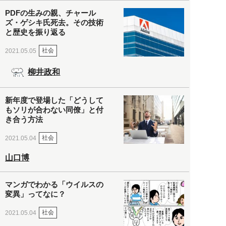
PDFの生みの親、チャール
ズ・ゲシキ氏死去。その技術
と歴史を振り返る
社会
2021.05.05
柳井政和
新年度で登場した「どうして
もソリが合わない同僚」と付
き合う方法
社会
2021.05.04
山口博
マンガでわかる「ウイルスの
変異」ってなに？
社会
2021.05.04