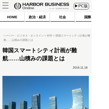
▶PC版
HOME
政治・経済
社会
国際
ハーバー・ビジネス・オンライン
科学
韓国スマートシティ計画が難
航……山積みの課題とは
韓国スマートシティ計画が難
航……山積みの課題とは
2016.11.18