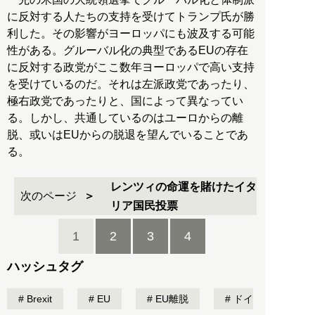
に反対する人たちの支持を受けてトランプ氏が勝
利した。その影響がヨーロッパにも波及する可能
性がある。グルーバル化の典型であるEUの存在
に反対する政党がここ数年ヨーロッパで高い支持
を受けているのだ。それは左派政党であったり、
極右政党であったりと、国によって異なってい
る。しかし、共通しているのはユーロからの離
脱、或いはEUからの脱退を望んでいることであ
る。
レンツィの命運を賭けたイタ
次のページ
リア国民投票
1
2
3
4
ハッシュタグ
Brexit
EU
EU離脱
ドイ