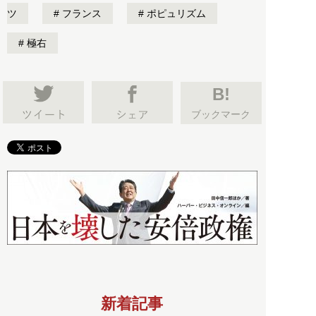
ツ
フランス
ポピュリズム
極右
B!
ブックマーク
新着記事