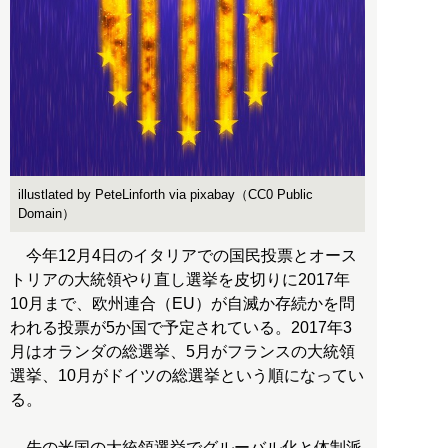
illustlated by PeteLinforth via pixabay（CC0 Public
Domain）
今年12月4日のイタリアでの国民投票とオース
トリアの大統領やり直し選挙を皮切りに2017年
10月まで、欧州連合（EU）が自滅か存続かを問
われる投票が5か国で予定されている。2017年3
月はオランダの総選挙、5月がフランスの大統領
選挙、10月がドイツの総選挙という順になってい
る。
先の米国の大統領選挙でグルーバル化と体制派