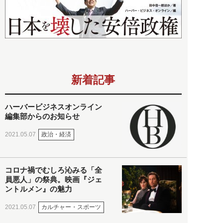
新着記事
ハーバービジネスオンライン
編集部からのお知らせ
政治・経済
2021.05.07
コロナ禍でむしろ沁みる「全
員悪人」の祭典。映画『ジェ
ントルメン』の魅力
カルチャー・スポーツ
2021.05.07