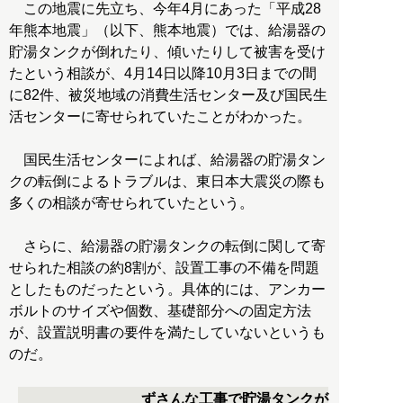
この地震に先立ち、今年4月にあった「平成28
年熊本地震」（以下、熊本地震）では、給湯器の
貯湯タンクが倒れたり、傾いたりして被害を受け
たという相談が、4月14日以降10月3日までの間
に82件、被災地域の消費生活センター及び国民生
活センターに寄せられていたことがわかった。
国民生活センターによれば、給湯器の貯湯タン
クの転倒によるトラブルは、東日本大震災の際も
多くの相談が寄せられていたという。
さらに、給湯器の貯湯タンクの転倒に関して寄
せられた相談の約8割が、設置工事の不備を問題
としたものだったという。具体的には、アンカー
ボルトのサイズや個数、基礎部分への固定方法
が、設置説明書の要件を満たしていないというも
のだ。
ずさんな工事で貯湯タンクが