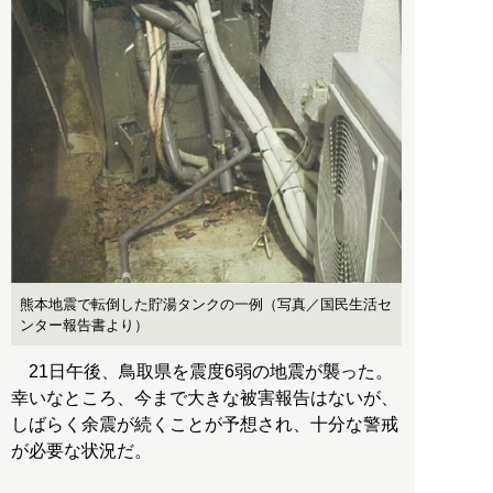
熊本地震で転倒した貯湯タンクの一例（写真／国民生活セ
ンター報告書より）
21日午後、鳥取県を震度6弱の地震が襲った。
幸いなところ、今まで大きな被害報告はないが、
しばらく余震が続くことが予想され、十分な警戒
が必要な状況だ。