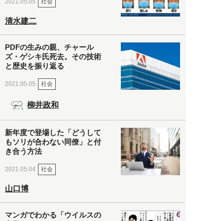
社会
2021.05.05
清水建二
PDFの生みの親、チャール
ズ・ゲシキ氏死去。その技術
と歴史を振り返る
社会
2021.05.05
柳井政和
新年度で登場した「どうして
もソリが合わない同僚」と付
き合う方法
社会
2021.05.04
山口博
マンガでわかる「ウイルスの