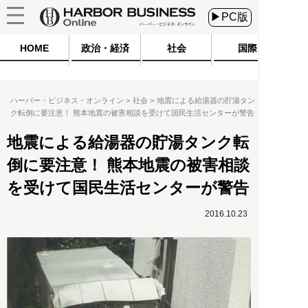
▶PC版
HOME
政治・経済
社会
国際
ハーバー・ビジネス・オンライン
社会
地震による給湯器の貯湯タン
ク転倒に要注意！ 熊本地震の被害相談を受けて国民生活センターが警告
地震による給湯器の貯湯タンク転
倒に要注意！ 熊本地震の被害相談
を受けて国民生活センターが警告
2016.10.23