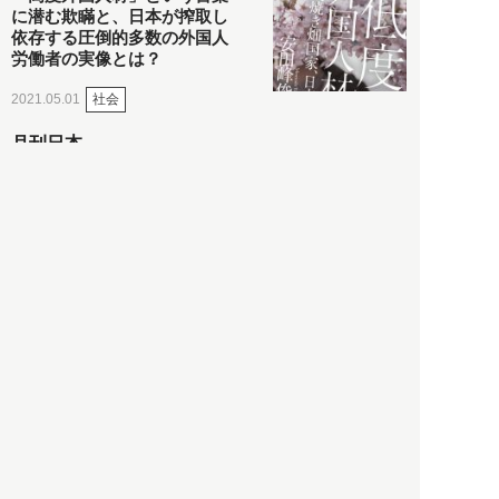
に潜む欺瞞と、日本が搾取し
依存する圧倒的多数の外国人
労働者の実像とは？
社会
2021.05.01
月刊日本
以前の記事をもっと見る