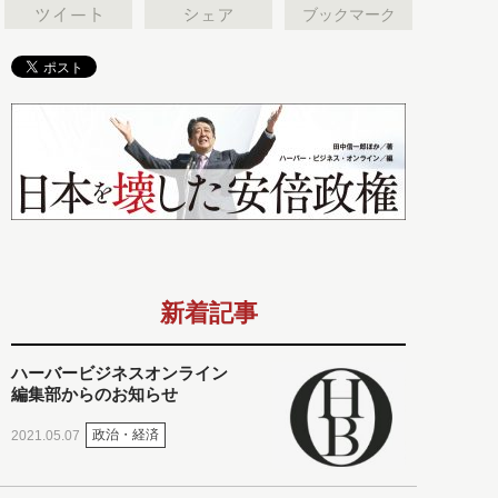
ブックマーク
新着記事
ハーバービジネスオンライン
編集部からのお知らせ
政治・経済
2021.05.07