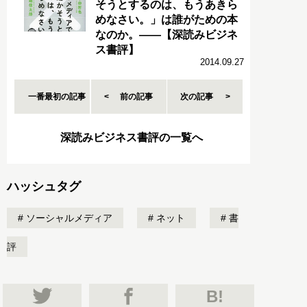
そうとするのは、もうあきら
めなさい。」は誰がための本
なのか。――【深読みビジネ
ス書評】
2014.09.27
一番最初の記事
前の記事
次の記事
深読みビジネス書評の一覧へ
ハッシュタグ
ソーシャルメディア
ネット
書
評
B!