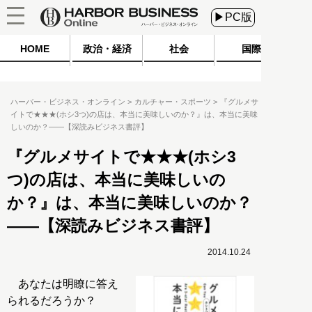
▶PC版
HOME
政治・経済
社会
国際
ハーバー・ビジネス・オンライン
カルチャー・スポーツ
『グルメサ
イトで★★★(ホシ3つ)の店は、本当に美味しいのか？』は、本当に美味
しいのか？――【深読みビジネス書評】
『グルメサイトで★★★(ホシ3
つ)の店は、本当に美味しいの
か？』は、本当に美味しいのか？
――【深読みビジネス書評】
2014.10.24
あなたは明瞭に答え
られるだろうか？