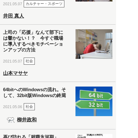
カルチャー・スポーツ
2021.05.07
井田 真人
上司の「応援」なんて部下に
は響かない！？ 今すぐ職場
に導入するべきモチベーショ
ンアップの方法
社会
2021.05.07
山本マサヤ
64bitへのWindowsの流れ。そ
して、32bit版Windowsの終焉
社会
2021.05.06
柳井政和
再び訪れる「就職氷河期」。