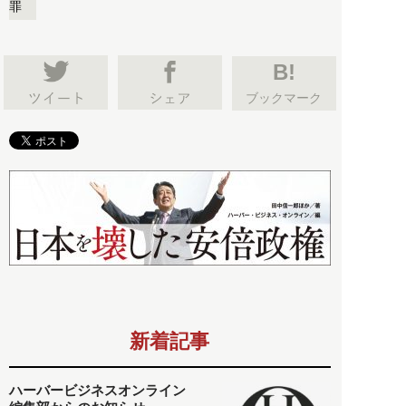
罪
B!
ブックマーク
新着記事
ハーバービジネスオンライン