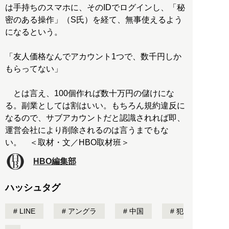
は手持ちのスマホに、そのIDでログインし、「秘
密のある操作」（S氏）を経て、無事使えるよう
になるという。
「友人価格なんでアカウント1つで、数千円しか
もらってない」
とは言え、100個作れば数十万円の儲けにな
る。副業としては割はいい。もちろん規約違反に
なるので、サブアカウントだと認識されれば即、
運営会社により削除されるのは言うまでもな
い。 ＜取材・文／HBO取材班＞
HBO編集部
ハッシュタグ
LINE
アングラ
中国
犯